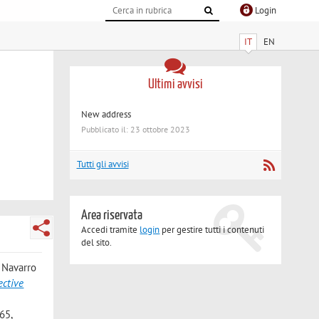
Login
IT
EN
Ultimi avvisi
New address
Pubblicato il: 23 ottobre 2023
Tutti gli avvisi
Area riservata
Accedi tramite
login
per gestire tutti i contenuti
del sito.
; Navarro
ective
65,