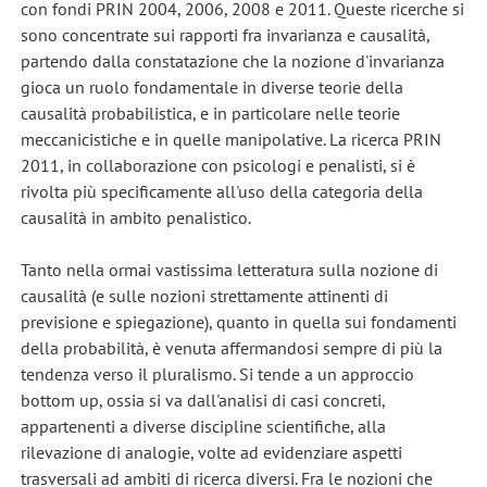
con fondi PRIN 2004, 2006, 2008 e 2011. Queste ricerche si
sono concentrate sui rapporti fra invarianza e causalità,
partendo dalla constatazione che la nozione d'invarianza
gioca un ruolo fondamentale in diverse teorie della
causalità probabilistica, e in particolare nelle teorie
meccanicistiche e in quelle manipolative. La ricerca PRIN
2011, in collaborazione con psicologi e penalisti, si è
rivolta più specificamente all'uso della categoria della
causalità in ambito penalistico.
Tanto nella ormai vastissima letteratura sulla nozione di
causalità (e sulle nozioni strettamente attinenti di
previsione e spiegazione), quanto in quella sui fondamenti
della probabilità, è venuta affermandosi sempre di più la
tendenza verso il pluralismo. Si tende a un approccio
bottom up, ossia si va dall'analisi di casi concreti,
appartenenti a diverse discipline scientifiche, alla
rilevazione di analogie, volte ad evidenziare aspetti
trasversali ad ambiti di ricerca diversi. Fra le nozioni che