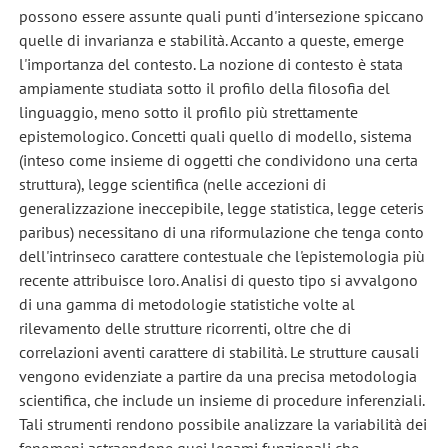
possono essere assunte quali punti d'intersezione spiccano
quelle di invarianza e stabilità. Accanto a queste, emerge
l'importanza del contesto. La nozione di contesto è stata
ampiamente studiata sotto il profilo della filosofia del
linguaggio, meno sotto il profilo più strettamente
epistemologico. Concetti quali quello di modello, sistema
(inteso come insieme di oggetti che condividono una certa
struttura), legge scientifica (nelle accezioni di
generalizzazione ineccepibile, legge statistica, legge ceteris
paribus) necessitano di una riformulazione che tenga conto
dell'intrinseco carattere contestuale che l'epistemologia più
recente attribuisce loro. Analisi di questo tipo si avvalgono
di una gamma di metodologie statistiche volte al
rilevamento delle strutture ricorrenti, oltre che di
correlazioni aventi carattere di stabilità. Le strutture causali
vengono evidenziate a partire da una precisa metodologia
scientifica, che include un insieme di procedure inferenziali.
Tali strumenti rendono possibile analizzare la variabilità dei
fenomeni astraendone quei legami funzionali che