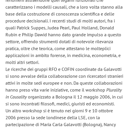
caratterizzano i modelli causali, che a loro volta stanno alla
base della costruzione di conoscenza scientifica e delle
procedure decisionali. I recenti studi di molti autori, fra i
quali Patrick Suppes, Judea Pearl, Paul Holland, Donald
Rubin e Philip Dawid hanno dato grande impulso a questo
settore, offrendo strumenti dotati di notevole rilevanza
pratica, oltre che teorica, come attestano le molteplici
applicazioni in ambito forense, in medicina, econometria, e
molti altri settori.
Le ricerche dei gruppi RFO e COFIN coordinate da Galavotti
si sono avvalse della collaborazione con ricercatori stranieri
attivi in molte sedi europee e non. Da queste collaborazioni
hanno preso vita varie iniziative, come il workshop
Plurality
in Causality
organizzato a Bologna il 12 maggio 2006, in cui
si sono incontrati filosofi, medici, giuristi ed economisti.
Un altro workshop si è tenuto nei giorni 9 e 10 ottobre
2006 presso la sede londinese della LSE, con la
partecipazione di Maria Carla Galavotti (Bologna), Nancy