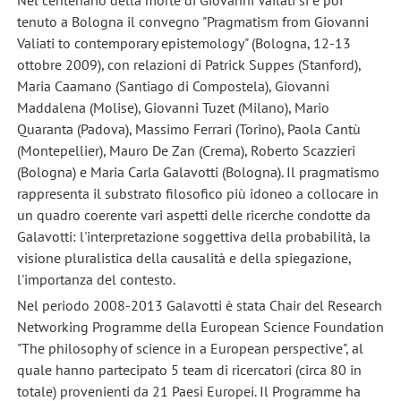
tenuto a Bologna il convegno "Pragmatism from Giovanni
Valiati to contemporary epistemology" (Bologna, 12-13
ottobre 2009), con relazioni di Patrick Suppes (Stanford),
Maria Caamano (Santiago di Compostela), Giovanni
Maddalena (Molise), Giovanni Tuzet (Milano), Mario
Quaranta (Padova), Massimo Ferrari (Torino), Paola Cantù
(Montepellier), Mauro De Zan (Crema), Roberto Scazzieri
(Bologna) e Maria Carla Galavotti (Bologna). Il pragmatismo
rappresenta il substrato filosofico più idoneo a collocare in
un quadro coerente vari aspetti delle ricerche condotte da
Galavotti: l'interpretazione soggettiva della probabilità, la
visione pluralistica della causalità e della spiegazione,
l'importanza del contesto.
Nel periodo 2008-2013 Galavotti è stata Chair del Research
Networking Programme della European Science Foundation
"The philosophy of science in a European perspective", al
quale hanno partecipato 5 team di ricercatori (circa 80 in
totale) provenienti da 21 Paesi Europei. Il Programme ha