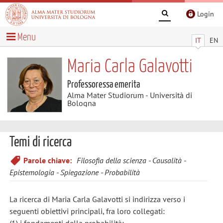
Login
Menu
IT
EN
Maria Carla Galavotti
Professoressa emerita
Alma Mater Studiorum - Università di
Bologna
Temi di ricerca
Parole chiave:
Filosofia della scienza
Causalità
Epistemologia
Spiegazione
Probabilità
La ricerca di Maria Carla Galavotti si indirizza verso i
seguenti obiettivi principali, fra loro collegati:
(1) i fondamenti della probabilità;