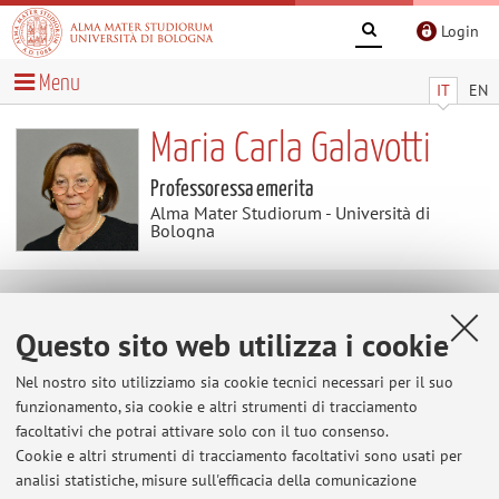
Login
Menu
IT
EN
Maria Carla Galavotti
Professoressa emerita
Alma Mater Studiorum - Università di
Bologna
Contenuti utili
Questo sito web utilizza i cookie
Al momento non sono presenti contenuti.
Nel nostro sito utilizziamo sia cookie tecnici necessari per il suo
funzionamento, sia cookie e altri strumenti di tracciamento
facoltativi che potrai attivare solo con il tuo consenso.
Cookie e altri strumenti di tracciamento facoltativi sono usati per
Ultimi avvisi
analisi statistiche, misure sull'efficacia della comunicazione