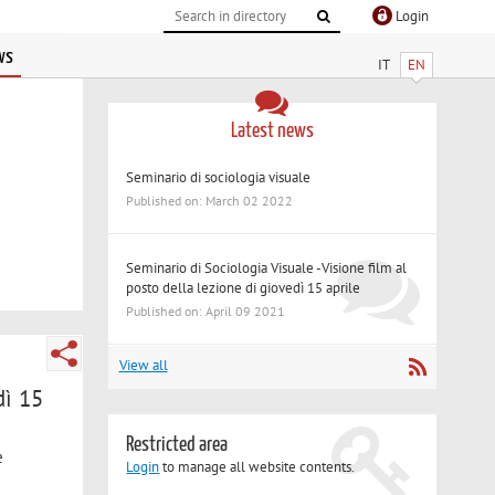
Login
ws
IT
EN
Latest news
Seminario di sociologia visuale
Published on: March 02 2022
Seminario di Sociologia Visuale -Visione film al
posto della lezione di giovedì 15 aprile
Published on: April 09 2021
View all
dì 15
Restricted area
e
Login
to manage all website contents.