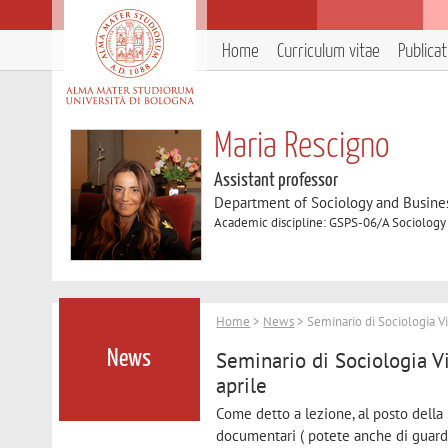
Home
Curriculum vitae
Publica
Maria Rescigno
Assistant professor
Department of Sociology and Busine
Academic discipline: GSPS-06/A Sociology
Home
>
News
> Seminario di Sociologia Vi
Seminario di Sociologia Vi
News
aprile
Come detto a lezione, al posto della
documentari ( potete anche di guardar