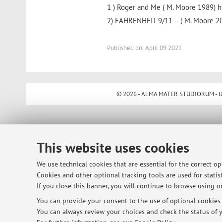
1 ) Roger and Me ( M. Moore 1989)
2) FAHRENHEIT 9/11 – ( M. Moore 
Published on: April 09 2021
© 2026 - ALMA MATER STUDIORUM - Univ
This website uses cookies
We use technical cookies that are essential for the correct o
Cookies and other optional tracking tools are used for statist
If you close this banner, you will continue to browse using on
You can provide your consent to the use of optional cookies b
You can always review your choices and check the status of y