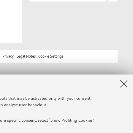
Privacy
|
Legal Notes
|
Cookie Settings
tools that may be activated only with your consent.
 to analyse user behaviour.
re specific consent, select “Show Profiling Cookies”.