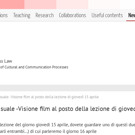
tions
Teaching
Research
Collaborations
Useful contents
Ne
ss Law
 of Cultural and Communication Processes
suale -Visione film al posto della lezione di giovedì 15 aprile
suale -Visione film al posto della lezione di giove
 lezione del giorno giovedì 15 aprile, dovete guardare uno di questi du
li entrambi...) di cui parleremo il giorno 16 aprile