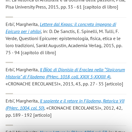
Pisa University Press, 2015, pp. 33 - 61 [capitolo di libro]
Erbi', Margherita
,
Lettere dal Kepos: il concreto impegno di
Epicuro per i philoi
, in: D. De Sanctis, E. Spinelli, M. Tulli, F.
Verde, Questioni Epicuree: epistemologia, fisica, etica e le
loro tradizioni, Sankt Augustin, Academia Verlag, 2015, pp.
75 - 94 [capitolo di libro]
Erbi', Margherita
,
Il βίοϲ di Dionisio di Eraclea nella “Stoicorum
Historia” di Filodemo (PHerc. 1018, coll. XXIX 5-XXXIII 4)
,
«CRONACHE ERCOLANESI», 2013, 43, pp. 27 - 35 [articolo]
Erbi', Margherita
,
Il sapiente e il retore in Filodemo, Retorica VII
(PHerc. 1004, col. 50)
, «CRONACHE ERCOLANESI», 2012, 42,
pp. 189 - 192 [articolo]