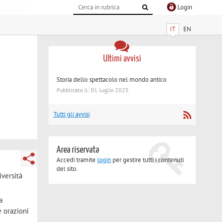
Login
IT
EN
Ultimi avvisi
Storia dello spettacolo nel mondo antico
Pubblicato il: 01 luglio 2025
Tutti gli avvisi
Area riservata
Accedi tramite
login
per gestire tutti i contenuti
del sito.
iversità
a
e orazioni