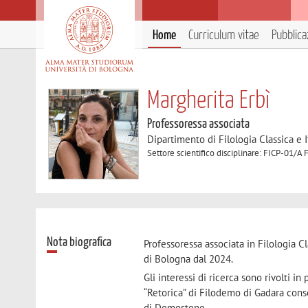
Home
Curriculum vitae
Pubblica
Margherita Erbì
Professoressa associata
Dipartimento di Filologia Classica e I
Settore scientifico disciplinare: FICP-01/A F
Nota biografica
Professoressa associata in Filologia Cl
di Bologna dal 2024.
Gli interessi di ricerca sono rivolti in 
“Retorica” di Filodemo di Gadara conser
di Demostene.