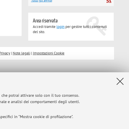
Tutti gli avvisi
Area riservata
Accedi tramite
login
per gestire tutti i contenuti
del sito.
Privacy
|
Note legali
|
Impostazioni Cookie
i che potrai attivare solo con il tuo consenso.
onale e analisi dei comportamenti degli utenti.
ecifici in "Mostra cookie di profilazione".