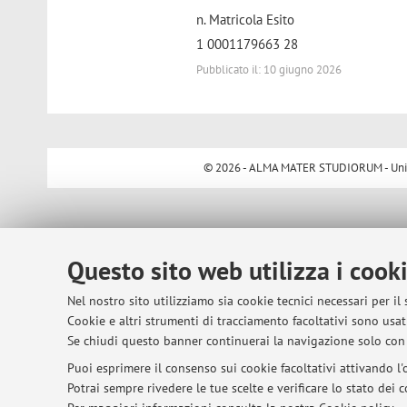
n. Matricola Esito
1 0001179663 28
Pubblicato il: 10 giugno 2026
© 2026 - ALMA MATER STUDIORUM - Univer
Questo sito web utilizza i cook
Nel nostro sito utilizziamo sia cookie tecnici necessari per il
Cookie e altri strumenti di tracciamento facoltativi sono usati
Se chiudi questo banner continuerai la navigazione solo con 
Puoi esprimere il consenso sui cookie facoltativi attivando l'o
Potrai sempre rivedere le tue scelte e verificare lo stato dei