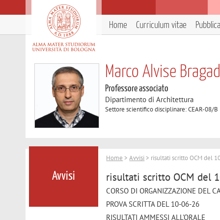
Home
Curriculum vitae
Pubblic
Marco Alvise Bragad
Professore associato
Dipartimento di Architettura
Settore scientifico disciplinare: CEAR-08/
Home
>
Avvisi
> risultati scritto OCM del 
risultati scritto OCM del 
Avvisi
CORSO DI ORGANIZZAZIONE DEL C
PROVA SCRITTA DEL 10-06-26
RISULTATI AMMESSI ALL'ORALE