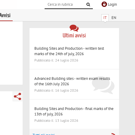
Login
Avvisi
IT
EN
Ultimi avvisi
Building Sites and Production - written test
marks of the 24th of july, 2026
Pubblicato il: 24 luglio 2026
Advanced Building sites - written exam results
of the 16th July 2026
Pubblicato il: 16 luglio 2026
Building Sites and Production - final marks of the
13th of july, 2026
Pubblicato il: 13 luglio 2026