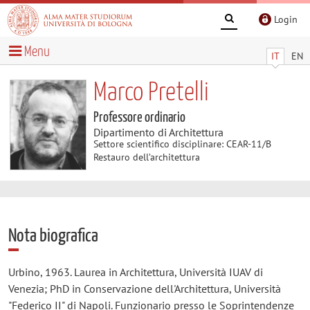
Login
Menu
IT
EN
Marco Pretelli
Professore ordinario
Dipartimento di Architettura
Settore scientifico disciplinare: CEAR-11/B
Restauro dell’architettura
Nota biografica
Urbino, 1963. Laurea in Architettura, Università IUAV di
Venezia; PhD in Conservazione dell'Architettura, Università
"Federico II" di Napoli. Funzionario presso le Soprintendenze