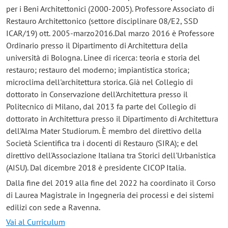
per i Beni Architettonici (2000-2005). Professore Associato di
Restauro Architettonico (settore disciplinare 08/E2, SSD
ICAR/19) ott. 2005-marzo2016.Dal marzo 2016 è Professore
Ordinario presso il Dipartimento di Architettura della
università di Bologna. Linee di ricerca: teoria e storia del
restauro; restauro del moderno; impiantistica storica;
microclima dell'architettura storica. Già nel Collegio di
dottorato in Conservazione dell'Architettura presso il
Politecnico di Milano, dal 2013 fa parte del Collegio di
dottorato in Architettura presso il Dipartimento di Architettura
dell'Alma Mater Studiorum. È membro del direttivo della
Società Scientifica tra i docenti di Restauro (SIRA); e del
direttivo dell'Associazione Italiana tra Storici dell'Urbanistica
(AISU). Dal dicembre 2018 è presidente CICOP Italia.
Dalla fine del 2019 alla fine del 2022 ha coordinato il Corso
di Laurea Magistrale in Ingegneria dei processi e dei sistemi
edilizi con sede a Ravenna.
Vai al Curriculum