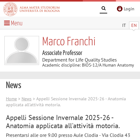
Login
Menu
IT
EN
Marco Franchi
Associate Professor
Department for Life Quality Studies
Academic discipline: BIOS-12/A Human Anatomy
News
Home
>
News
> Appelli Sessione Invernale 2025-26 - Anatomia
applicata all'attività motoria.
Appelli Sessione Invernale 2025-26 -
Anatomia applicata all'attività motoria.
Presentarsi alle ore 9.00 presso Aule Clodia - Via Clodia 43