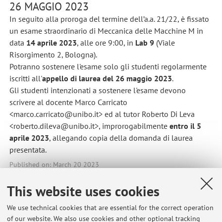
26 MAGGIO 2023
In seguito alla proroga del termine dell’a.a. 21/22, è fissato
un esame straordinario di Meccanica delle Macchine M in
data
14 aprile 2023
, alle ore 9:00, in
Lab 9
(Viale
Risorgimento 2, Bologna).
Potranno sostenere l'esame solo gli studenti regolarmente
iscritti all'
appello di laurea del 26 maggio 2023
.
Gli studenti intenzionati a sostenere l'esame devono
scrivere al docente Marco Carricato
<marco.carricato@unibo.it> ed al tutor Roberto Di Leva
<roberto.dileva@unibo.it>, improrogabilmente
entro il 5
aprile 2023
, allegando copia della domanda di laurea
presentata.
Published on: March 20 2023
This website uses cookies
We use technical cookies that are essential for the correct operation
Latest news
of our website. We also use cookies and other optional tracking