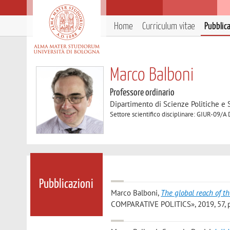
Home
Curriculum vitae
Pubblic
Marco Balboni
Professore ordinario
Dipartimento di Scienze Politiche e S
Settore scientifico disciplinare: GIUR-09/A 
Pubblicazioni
Marco Balboni
,
The global reach of the
COMPARATIVE POLITICS», 2019, 57, pp