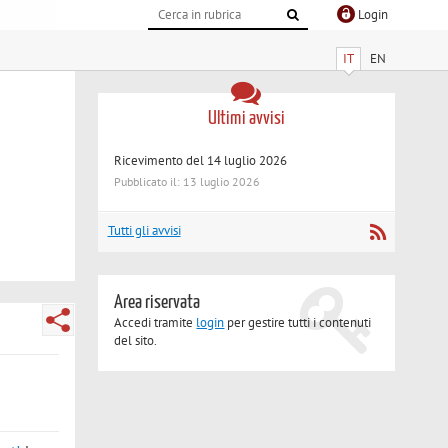
Login
IT
EN
Ultimi avvisi
Ricevimento del 14 luglio 2026
Pubblicato il: 13 luglio 2026
Tutti gli avvisi
Area riservata
Accedi tramite
login
per gestire tutti i contenuti
del sito.