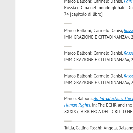
Marco Balboni; Carmelo Danisi
,
I dir
Russia e Cina nel mondo globale. Due
74 [capitolo di libro]
Marco Balboni; Carmelo Danisi
,
Rass
IMMIGRAZIONE E CITTADINANZA», 2018
Marco Balboni; Carmelo Danisi
,
Rass
IMMIGRAZIONE E CITTADINANZA», 2018
Marco Balboni; Carmelo Danisi
,
Rass
IMMIGRAZIONE E CITTADINANZA», 2018
Marco, Balboni
,
An Introduction: The 
Human Rights
, in: The ECHR and the P
XXXIX (LA RICERCA DEL DIRITTO NE
Tullia, Gallina Toschi; Angela, Balzan