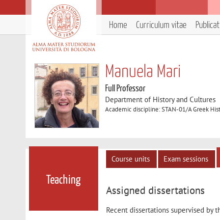
Home
Curriculum vitae
Publica
Manuela Mari
Full Professor
Department of History and Cultures
Academic discipline: STAN-01/A Greek His
Course units
Exam sessions
Teaching
Assigned dissertations
Recent dissertations supervised by t