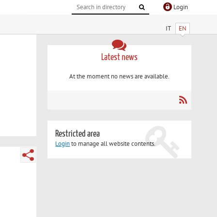
Login
IT
EN
Latest news
At the moment no news are available.
Restricted area
Login
to manage all website contents.