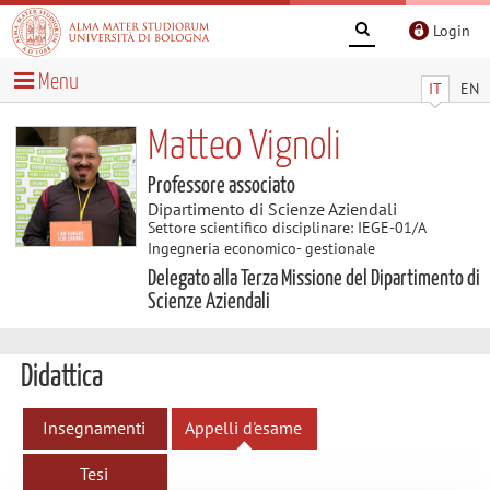
Login
Menu
IT
EN
Matteo Vignoli
Professore associato
Dipartimento di Scienze Aziendali
Settore scientifico disciplinare: IEGE-01/A
Ingegneria economico- gestionale
Delegato alla Terza Missione del Dipartimento di
Scienze Aziendali
Didattica
Insegnamenti
Appelli d'esame
Tesi