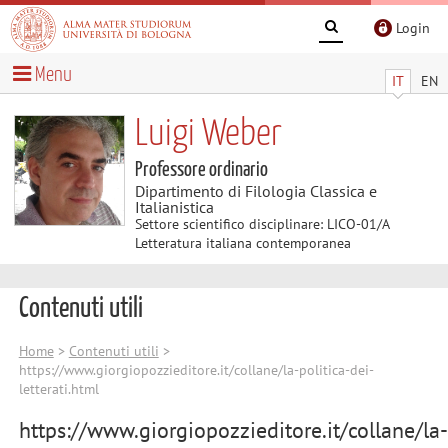
Login
Menu
IT
EN
Luigi Weber
Professore ordinario
Dipartimento di Filologia Classica e
Italianistica
Settore scientifico disciplinare: LICO-01/A
Letteratura italiana contemporanea
Contenuti utili
Home
>
Contenuti utili
>
https://www.giorgiopozzieditore.it/collane/la-politica-dei-
letterati.html
https://www.giorgiopozzieditore.it/collane/la-