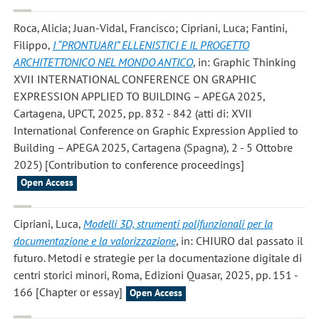
Roca, Alicia; Juan-Vidal, Francisco; Cipriani, Luca; Fantini,
Filippo
,
I “PRONTUARI” ELLENISTICI E IL PROGETTO
ARCHITETTONICO NEL MONDO ANTICO
, in: Graphic Thinking
XVII INTERNATIONAL CONFERENCE ON GRAPHIC
EXPRESSION APPLIED TO BUILDING – APEGA 2025,
Cartagena, UPCT, 2025, pp. 832 - 842 (atti di: XVII
International Conference on Graphic Expression Applied to
Building – APEGA 2025, Cartagena (Spagna), 2 - 5 Ottobre
2025) [Contribution to conference proceedings]
Open Access
Cipriani, Luca
,
Modelli 3D, strumenti polifunzionali per la
documentazione e la valorizzazione
, in: CHIURO dal passato il
futuro. Metodi e strategie per la documentazione digitale di
centri storici minori, Roma, Edizioni Quasar, 2025, pp. 151 -
166 [Chapter or essay]
Open Access