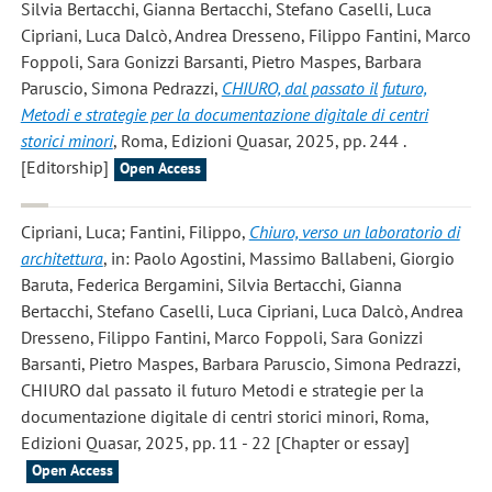
Silvia Bertacchi, Gianna Bertacchi, Stefano Caselli, Luca
Cipriani, Luca Dalcò, Andrea Dresseno, Filippo Fantini, Marco
Foppoli, Sara Gonizzi Barsanti, Pietro Maspes, Barbara
Paruscio, Simona Pedrazzi,
CHIURO, dal passato il futuro,
Metodi e strategie per la documentazione digitale di centri
storici minori
, Roma, Edizioni Quasar, 2025, pp. 244 .
[Editorship]
Open Access
Cipriani, Luca; Fantini, Filippo
,
Chiuro, verso un laboratorio di
architettura
, in: Paolo Agostini, Massimo Ballabeni, Giorgio
Baruta, Federica Bergamini, Silvia Bertacchi, Gianna
Bertacchi, Stefano Caselli, Luca Cipriani, Luca Dalcò, Andrea
Dresseno, Filippo Fantini, Marco Foppoli, Sara Gonizzi
Barsanti, Pietro Maspes, Barbara Paruscio, Simona Pedrazzi,
CHIURO dal passato il futuro Metodi e strategie per la
documentazione digitale di centri storici minori, Roma,
Edizioni Quasar, 2025, pp. 11 - 22 [Chapter or essay]
Open Access