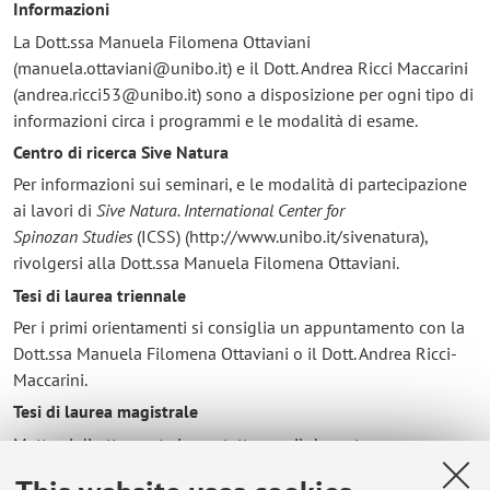
Informazioni
La Dott.ssa Manuela Filomena Ottaviani
(manuela.ottaviani@unibo.it) e il Dott. Andrea Ricci Maccarini
(andrea.ricci53@unibo.it) sono a disposizione per ogni tipo di
informazioni circa i programmi e le modalità di esame.
Centro di ricerca Sive Natura
Per informazioni sui seminari, e le modalità di partecipazione
ai lavori di
Sive Natura. International Center for
Spinozan
Studies
(ICSS) (http://www.unibo.it/sivenatura),
rivolgersi alla Dott.ssa Manuela Filomena Ottaviani.
Tesi di laurea triennale
Per i primi orientamenti si consiglia un appuntamento con la
Dott.ssa Manuela Filomena Ottaviani o il Dott. Andrea Ricci-
Maccarini.
Tesi di laurea magistrale
Mettersi direttamente in contatto con il docente.
In caso di mancata risposta alle mail entro 3 giorni, si prega