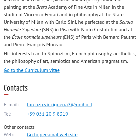
painting at the
Brera
Academy of Fine Arts in Milan in the
studio of Vincenzo Ferrari and in philosophy at the State
University of Milan with Carlo Sini, he perfected at the
Scuola
Normale Superiore
(SNS) in Pisa with Paolo Cristofolini and at
the
École normale supérieure
(ENS) of Paris with Bernard Pautrat
and Pierre-François Moreau.
His interests lead to Spinozism, French philosophy, aesthetics,
the philosophy of art, semiotics and American pragmatism.
Go to the Curriculum vitae
Contacts
E-mail:
lorenzo.vinciguerra2@unibo.it
Tel:
+39 051 20 9 8319
Other contacts
Web:
Go to personal web site