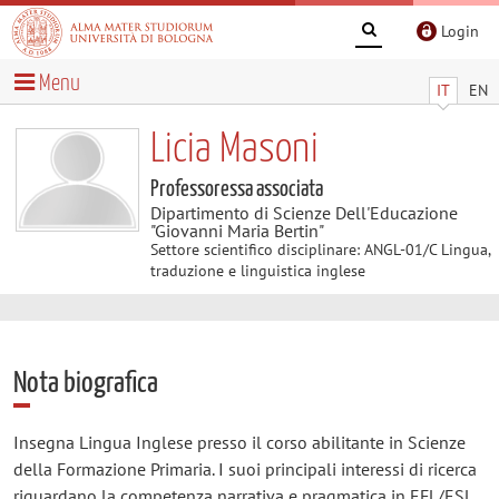
Login
Menu
IT
EN
Licia Masoni
Professoressa associata
Dipartimento di Scienze Dell'Educazione
"Giovanni Maria Bertin"
Settore scientifico disciplinare: ANGL-01/C Lingua,
traduzione e linguistica inglese
Nota biografica
Insegna Lingua Inglese presso il corso abilitante in Scienze
della Formazione Primaria. I suoi principali interessi di ricerca
riguardano la competenza narrativa e pragmatica in EFL/ESL,