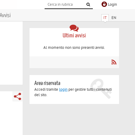
Login
Avvisi
IT
EN
Ultimi avvisi
Al momento non sono presenti avvisi.
Area riservata
Accedi tramite
login
per gestire tutti i contenuti
del sito.