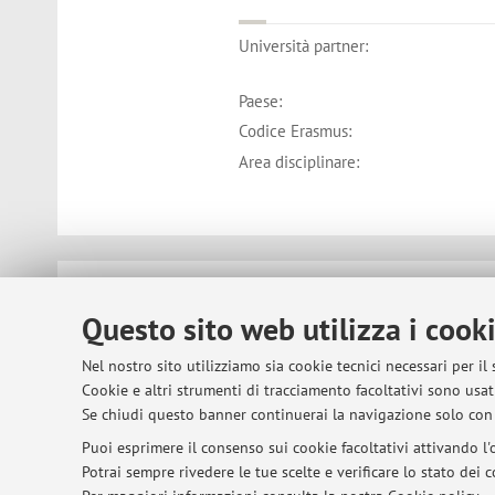
Università partner:
Paese:
Codice Erasmus:
Area disciplinare:
© 2026 - ALMA MATER STUDIORUM - Univer
Questo sito web utilizza i cook
Nel nostro sito utilizziamo sia cookie tecnici necessari per il
Cookie e altri strumenti di tracciamento facoltativi sono usati
Se chiudi questo banner continuerai la navigazione solo con 
Puoi esprimere il consenso sui cookie facoltativi attivando l'o
Potrai sempre rivedere le tue scelte e verificare lo stato dei