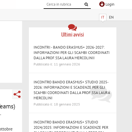
Login
IT
EN
Ultimi avvisi
INCONTRI - BANDO ERASMUS+ 2026-2027:
INFORMAZIONI PER GLI SCAMBI COORDINATI
DALLA PROF.SSA LAURA MERCOLINII
Pubblicato il: 11 gennaio 2026
INCONTRO BANDO ERASMUS+ STUDIO 2025-
2026: INFORMAZIONI E SCADENZE PER GLI
SCAMBI COORDINATI DALLA PROF.SSA LAURA
MERCOLINI
Pubblicato il: 18 gennaio 2025
Teams)
-
INCONTRO BANDO ERASMUS+ STUDIO
2024/2025: INFORMAZIONI E SCADENZE PER
 ottobre