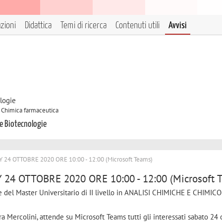
azioni
Didattica
Temi di ricerca
Contenuti utili
Avvisi
logie
A Chimica farmaceutica
 e Biotecnologie
 OTTOBRE 2020 ORE 10:00 - 12:00 (Microsoft Teams)
 OTTOBRE 2020 ORE 10:00 - 12:00 (Microsoft 
e del Master Universitario di II livello in ANALISI CHIMICHE E CHIMICO
ura Mercolini, attende su Microsoft Teams tutti gli interessati sabato 24