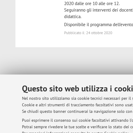
2020 dalle ore 10 alle ore 12.
Seguiranno gli interventi dei docenti
didattica.
Disponibile il programma dell'event
Pubblicato il: 24 ottobre 2020
© 2026 - ALMA MATER STUDIORUM - Univer
Questo sito web utilizza i cook
Nel nostro sito utilizziamo sia cookie tecnici necessari per il
Cookie e altri strumenti di tracciamento facoltativi sono usati
Se chiudi questo banner continuerai la navigazione solo con 
Puoi esprimere il consenso sui cookie facoltativi attivando l'o
Potrai sempre rivedere le tue scelte e verificare lo stato dei