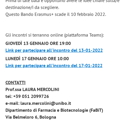
Prima di tale data è opportuno avere le idee chiare sulla/e
destinazione/i da scegliere.
Questo Bando Erasmus+ scade il 10 febbraio 2022.
Gli incontri si terranno online (piattaforma Teams):
GIOVEDÌ 13 GENNAIO ORE 19:00
Link per partecipare all'incontro del 13-01-2022
LUNEDÌ 17 GENNAIO ORE 10:00
Link per partecipare all'incontro del 17-01-2022
CONTATTI
Prof.ssa
LAURA MERCOLINI
tel: +39 051 2099726
e-mail: laura.mercolini@unibo.it
Dipartimento di Farmacia e Biotecnologie (FaBiT)
Via Belmeloro 6, Bologna