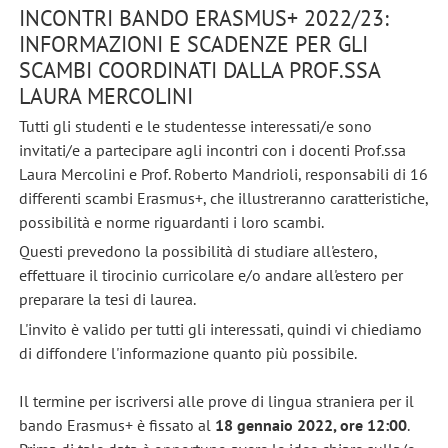
INCONTRI BANDO ERASMUS+ 2022/23:
INFORMAZIONI E SCADENZE PER GLI
SCAMBI COORDINATI DALLA PROF.SSA
LAURA MERCOLINI
Tutti gli studenti e le studentesse interessati/e sono
invitati/e a partecipare agli incontri con i docenti Prof.ssa
Laura Mercolini e Prof. Roberto Mandrioli, responsabili di 16
differenti scambi Erasmus+, che illustreranno caratteristiche,
possibilità e norme riguardanti i loro scambi.
Questi prevedono la possibilità di studiare all'estero,
effettuare il tirocinio curricolare e/o andare all'estero per
preparare la tesi di laurea.
L'invito è valido per tutti gli interessati, quindi vi chiediamo
di diffondere l'informazione quanto più possibile.
Il termine per iscriversi alle prove di lingua straniera per il
bando Erasmus+ è fissato al
18 gennaio 2022, ore 12:00
.