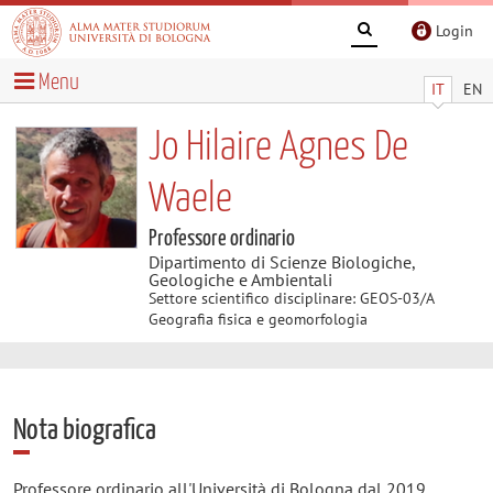
Login
Menu
IT
EN
Jo Hilaire Agnes De
Waele
Professore ordinario
Dipartimento di Scienze Biologiche,
Geologiche e Ambientali
Settore scientifico disciplinare: GEOS-03/A
Geografia fisica e geomorfologia
Nota biografica
Professore ordinario all'Università di Bologna dal 2019,