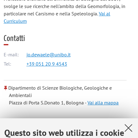
svolge le sue ricerche nell'ambito della Geomorfologia, in
particolare nel Carsismo e nella Speleologia.
Vai al
Curriculum
Contatti
E-mail:
jo.dewaele@unibo.it
Tel:
+39 051 20 9 4543
Dipartimento di Scienze Biologiche, Geologiche e
Ambientali
Piazza di Porta S.Donato 1, Bologna -
Vai alla mappa
Risorse in rete
Questo sito web utilizza i cookie