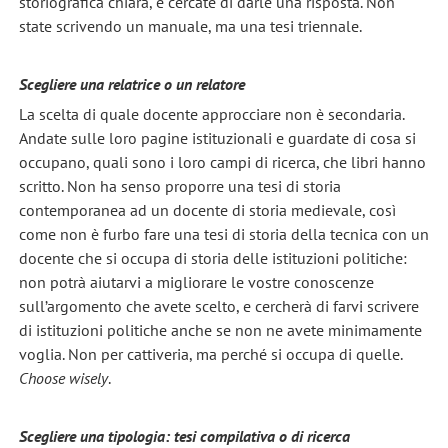
storiografica chiara, e cercate di darle una risposta. Non
state scrivendo un manuale, ma una tesi triennale.
Scegliere una relatrice o un relatore
La scelta di quale docente approcciare non è secondaria.
Andate sulle loro pagine istituzionali e guardate di cosa si
occupano, quali sono i loro campi di ricerca, che libri hanno
scritto. Non ha senso proporre una tesi di storia
contemporanea ad un docente di storia medievale, così
come non è furbo fare una tesi di storia della tecnica con un
docente che si occupa di storia delle istituzioni politiche:
non potrà aiutarvi a migliorare le vostre conoscenze
sull’argomento che avete scelto, e cercherà di farvi scrivere
di istituzioni politiche anche se non ne avete minimamente
voglia. Non per cattiveria, ma perché si occupa di quelle.
Choose wisely
.
Scegliere una tipologia: tesi compilativa o di ricerca