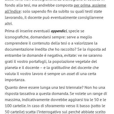
fondo alla tesi, ma andrebbe composta
per prima, assieme
all’indice
: solo sapendo fin da subito su quali testi state
lavorando, il docente può eventualmente consigliarvene
altri.
Prima di inserire eventuali
appendici
, specie se
iconografiche, domandarsi sempre: serve a meglio
comprendere il contenuto della tesi o a valorizzare la
documentazione inedita che ho raccolto? Se la risposta ad
entrambe le domande è negativa, evitate: ve ne saranno
grati il vostro portafogli, la popolazione vegetale del
pianeta e il docente – e la gratitudine del docente che
valuta il vostro lavoro è sempre un
asset
di una certa
importanza.
Quanto deve essere lunga una tesi triennale? Non ho una
risposta tassativa a questa domanda. Se volete un range di
massima, indicativamente dovrebbe aggirarsi tra le 50 e le
100 cartelle. In caso di sforamento verso il basso (sotto le
50 cartelle) scatta l’interrogativo sul perché abbiate scelto