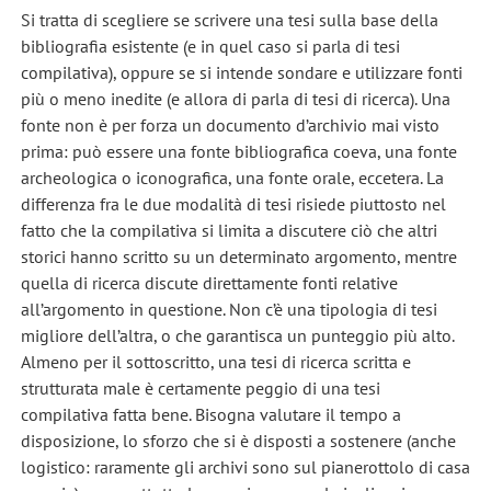
Si tratta di scegliere se scrivere una tesi sulla base della
bibliografia esistente (e in quel caso si parla di tesi
compilativa), oppure se si intende sondare e utilizzare fonti
più o meno inedite (e allora di parla di tesi di ricerca). Una
fonte non è per forza un documento d’archivio mai visto
prima: può essere una fonte bibliografica coeva, una fonte
archeologica o iconografica, una fonte orale, eccetera. La
differenza fra le due modalità di tesi risiede piuttosto nel
fatto che la compilativa si limita a discutere ciò che altri
storici hanno scritto su un determinato argomento, mentre
quella di ricerca discute direttamente fonti relative
all’argomento in questione. Non c’è una tipologia di tesi
migliore dell’altra, o che garantisca un punteggio più alto.
Almeno per il sottoscritto, una tesi di ricerca scritta e
strutturata male è certamente peggio di una tesi
compilativa fatta bene. Bisogna valutare il tempo a
disposizione, lo sforzo che si è disposti a sostenere (anche
logistico: raramente gli archivi sono sul pianerottolo di casa