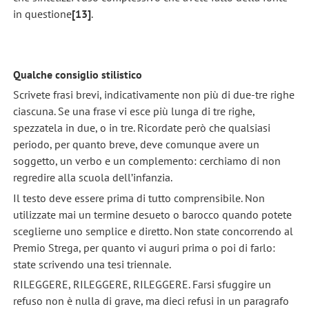
in questione
[13]
.
Qualche consiglio stilistico
Scrivete frasi brevi, indicativamente non più di due-tre righe
ciascuna. Se una frase vi esce più lunga di tre righe,
spezzatela in due, o in tre. Ricordate però che qualsiasi
periodo, per quanto breve, deve comunque avere un
soggetto, un verbo e un complemento: cerchiamo di non
regredire alla scuola dell’infanzia.
Il testo deve essere prima di tutto comprensibile. Non
utilizzate mai un termine desueto o barocco quando potete
sceglierne uno semplice e diretto. Non state concorrendo al
Premio Strega, per quanto vi auguri prima o poi di farlo:
state scrivendo una tesi triennale.
RILEGGERE, RILEGGERE, RILEGGERE. Farsi sfuggire un
refuso non è nulla di grave, ma dieci refusi in un paragrafo