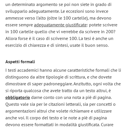
un determinato argomento se poi non siete in grado di
svilupparlo adeguatamente. Le eccezioni sono invece
ammesse verso l’alto (oltre le 100 cartelle), ma devono
essere sempre
adeguatamente giustificate
: potete scrivere
in 100 cartelle quello che vi verrebbe da scrivere in 200?
Allora forse è il caso di scriverne 100. La tesi è anche un
esercizio di chiarezza e di sintesi, usate il buon senso.
Aspetti formali
I testi accademici hanno alcune caratteristiche formali che li
distinguono da altre tipologie di scrittura, e che dovete
dimostrare di saper padroneggiare. Anzitutto, ogni volta che
si riporta qualcosa che avete tratto da un testo altrui, è
obbligatorio
darne conto con una nota a piè di pagina.
Questo vale sia per le citazioni letterali, sia per concetti o
argomentazioni altrui che volete richiamare e utilizzare
anche voi. Il corpo del testo e le note a piè di pagina
devono essere formattati in modalità giustificata. Curare