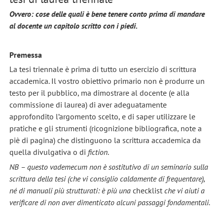
Ovvero: cose delle quali è bene tenere conto prima di mandare
al docente un capitolo scritto con i piedi.
Premessa
La tesi triennale è prima di tutto un esercizio di scrittura
accademica. Il vostro obiettivo primario non è produrre un
testo per il pubblico, ma dimostrare al docente (e alla
commissione di laurea) di aver adeguatamente
approfondito l’argomento scelto, e di saper utilizzare le
pratiche e gli strumenti (ricognizione bibliografica, note a
piè di pagina) che distinguono la scrittura accademica da
quella divulgativa o di
fiction
.
NB – questo vademecum non è sostitutivo di un seminario sulla
scrittura della tesi (che vi consiglio caldamente di frequentare),
né di manuali più strutturati: è più una
checklist
che vi aiuti a
verificare di non aver dimenticato alcuni passaggi fondamentali.