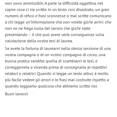
non sono ammissibili. A parte la difficoltà oggettiva nel
capire cosa ci sia scritto in un testo così disastrato, un gran
numero di refusi e frasi sconnesse o mal scritte comunicano
a chi legge un’informazione che non volete gli/le arrivi: che
non ve ne frega nulla del lavoro che gli/le state
presentando – il che può avere serie conseguenze sulla
valutazione della vostra tesi di laurea.
Se avete la fortuna di laurearvi nella stessa sessione di una
vostra compagna o di un vostro compagno di corso, una
buona pratica sarebbe quella di scambiarvi le tesi, e
correggervele a vicenda prima di consegnarle ai rispettivi
relatori o relatrici. Quando si legge un testo altrui, è molto
più facile vedere gli errori e le frasi mal costruite rispetto a
quando leggiamo qualcosa che abbiamo scritto noi.
Buon lavoro!