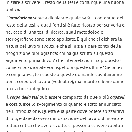
iniziare a scrivere il resto della tesi è comunque una buona
pratica.
L’
introduzione
serve a dichiarare quale sarà il contenuto del
resto della tesi, a quali fonti si è fatto ricorso per scriverla e,
nel caso di una tesi di ricerca, quali metodologie
storiografiche sono state applicate. È qui che si dichiara la
natura del lavoro svolto, e che si inizia a dare conto della
ricognizione bibliografica: chi ha già scritto su questo
argomento prima di voi? che interpretazioni ha proposto?
come vi posizionate voi rispetto a queste ultime? Se la tesi
è compilativa, le risposte a queste domande costituiranno
poi il corpo del lavoro (vedi oltre), ma intanto è bene darne
una veloce anteprima.
Il
corpo della tesi
può essere composto da due o più
capitoli
,
e costituisce lo svolgimento di quanto è stato annunciato
nell’introduzione. Questa è la parte dove potete sbizzarrirvi
di più, e dare davvero dimostrazione del lavoro di ricerca e
lettura critica che avete svolto: si possono scrivere capitoli