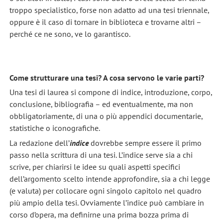
troppo specialistico, forse non adatto ad una tesi triennale,
oppure è il caso di tornare in biblioteca e trovarne altri –
perché ce ne sono, ve lo garantisco.
Come strutturare una tesi? A cosa servono le varie parti?
Una tesi di laurea si compone di indice, introduzione, corpo,
conclusione, bibliografia – ed eventualmente, ma non
obbligatoriamente, di una o più appendici documentarie,
statistiche o iconografiche.
La redazione dell’
indice
dovrebbe sempre essere il primo
passo nella scrittura di una tesi. L’indice serve sia a chi
scrive, per chiarirsi le idee su quali aspetti specifici
dell’argomento scelto intende approfondire, sia a chi legge
(e valuta) per collocare ogni singolo capitolo nel quadro
più ampio della tesi. Ovviamente l’indice può cambiare in
corso d’opera, ma definirne una prima bozza prima di