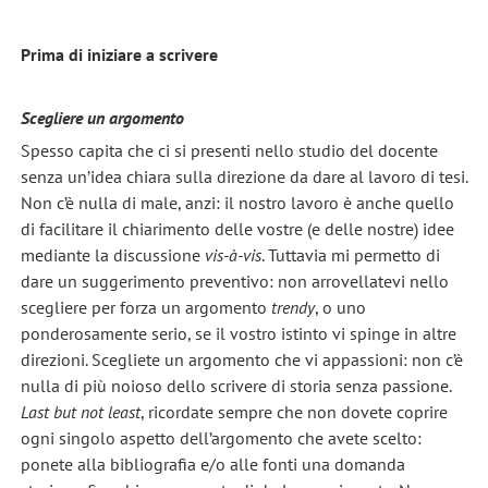
Prima di iniziare a scrivere
Scegliere un argomento
Spesso capita che ci si presenti nello studio del docente
senza un’idea chiara sulla direzione da dare al lavoro di tesi.
Non c’è nulla di male, anzi: il nostro lavoro è anche quello
di facilitare il chiarimento delle vostre (e delle nostre) idee
mediante la discussione
vis-à-vis
. Tuttavia mi permetto di
dare un suggerimento preventivo: non arrovellatevi nello
scegliere per forza un argomento
trendy
, o uno
ponderosamente serio, se il vostro istinto vi spinge in altre
direzioni. Scegliete un argomento che vi appassioni: non c’è
nulla di più noioso dello scrivere di storia senza passione.
Last but not least
, ricordate sempre che non dovete coprire
ogni singolo aspetto dell’argomento che avete scelto:
ponete alla bibliografia e/o alle fonti una domanda