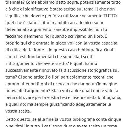
triennale? Come abbiamo detto sopra, potenzialmente tutto
ciò che di significativo è stato scritto sul tema. Il che non
significa che dovete per forza utilizzare veramente TUTTO
quel che è stato scritto in ambito accademico su un
determinato argomento: sarebbe impossibile, non lo
facciamo nemmeno noi quando scriviamo un libro. È
proprio qui che entrate in gioco voi, con la vostra capacità
di critica della fonte – in questo caso bibliografica. Quali
sono i testi fondamentali che sono stati scritti
sull’argomento che avete scelto? E quali hanno
successivamente rinnovato la discussione storiografica sul
tema? Ci sono articoli o libri particolarmente recenti che
aprono ulteriori filoni di ricerca o che danno un’immagine
nuova dell’argomento? Sta a voi capire quali opere vale la
pena utilizzare per la vostra tesi e inserire nella bibliografia,
e quali no: ma sempre giustificando adeguatamente la
vostra scelta.
Detto questo, se alla fine la vostra bibliografia conta cinque
o sei titoli in tutto, i casi sono due: o avete scelto un tema