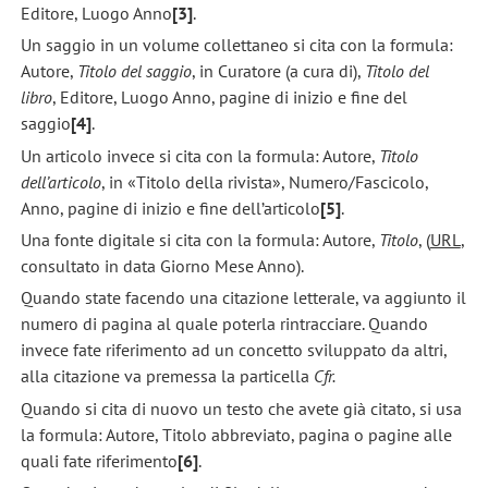
Editore, Luogo Anno
[3]
.
Un saggio in un volume collettaneo si cita con la formula:
Autore,
Titolo del saggio
, in Curatore (a cura di),
Titolo del
libro
, Editore, Luogo Anno, pagine di inizio e fine del
saggio
[4]
.
Un articolo invece si cita con la formula: Autore,
Titolo
dell’articolo
, in «Titolo della rivista», Numero/Fascicolo,
Anno, pagine di inizio e fine dell’articolo
[5]
.
Una fonte digitale si cita con la formula: Autore,
Titolo
, (
URL
,
consultato in data Giorno Mese Anno).
Quando state facendo una citazione letterale, va aggiunto il
numero di pagina al quale poterla rintracciare. Quando
invece fate riferimento ad un concetto sviluppato da altri,
alla citazione va premessa la particella
Cfr.
Quando si cita di nuovo un testo che avete già citato, si usa
la formula: Autore, Titolo abbreviato, pagina o pagine alle
quali fate riferimento
[6]
.