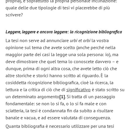
propria), e soprattutto la propria personale inclinazione:
quale delle due tipologie di tesi vi piacerebbe di più
scrivere?
Leggere, leggere e ancora leggere: la ricognizione bibliografica
La tesi non serve ad annunciare
urbi et orbi
la vostra
opinione sul tema che avete scelto (anche perché nella
maggior parte dei casi la legge una sola persona: io), ma
deve dimostrare che quel tema lo conoscete davvero – e
dunque, prima di ogni altra cosa, che avete letto ciò che
altre storiche e storici hanno scritto al riguardo. È la
cosiddetta ricognizione bibliografica, cioè la ricerca, la
lettura e la critica di ciò che di
significativo
è stato scritto su
un determinato argomento
[1]
. Si tratta di un passaggio
fondamentale: se non lo si fa, o lo si fa male e con
sciatteria, la tesi è condannata fin da subito a risultare
banale e vacua, e ad essere valutata di conseguenza.
Quanta bibliografia è necessario utilizzare per una tesi