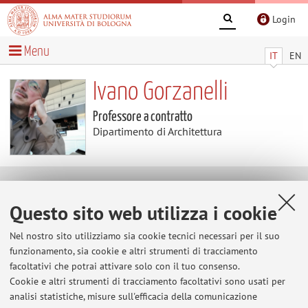
Login
Menu
IT
EN
Ivano Gorzanelli
Professore a contratto
Dipartimento di Architettura
Contenuti utili
Questo sito web utilizza i cookie
Al momento non sono presenti contenuti.
Nel nostro sito utilizziamo sia cookie tecnici necessari per il suo
funzionamento, sia cookie e altri strumenti di tracciamento
facoltativi che potrai attivare solo con il tuo consenso.
Cookie e altri strumenti di tracciamento facoltativi sono usati per
Ultimi avvisi
analisi statistiche, misure sull'efficacia della comunicazione