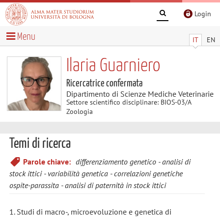
Login
Menu
IT
EN
Ilaria Guarniero
Ricercatrice confermata
Dipartimento di Scienze Mediche Veterinarie
Settore scientifico disciplinare: BIOS-03/A
Zoologia
Temi di ricerca
Parole chiave:
differenziamento genetico
analisi di
stock ittici
variabilità genetica
correlazioni genetiche
ospite-parassita
analisi di paternità in stock ittici
1. Studi di macro-, microevoluzione e genetica di