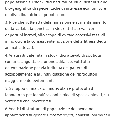
popolazione su stock ittici naturali. Studi di distribuzione
bio-geografica di specie ittiche di interesse economico e
relative dinamiche di popolazione.
3. Ricerche volte alla determinazione e al mantenimento
della variabilità genetica in stock ittici allevati con
opportuni incroci, allo scopo di evitare eccessivi tassi di
inincrocio e la conseguente riduzione della fitness degli
animali allevati.
4. Analisi di paternità in stock ittici allevati di sogliola
comune, anguilla e storione adriatico, volti alla
determinazione per via indiretta dei pattern di
accoppiamento e all'individuazione dei riproduttori
maggiormente performanti.
5. Sviluppo di marcatori molecolari e protocolli di
laboratorio per identificazioni rapida di specie animali, sia
vertebrati che invertebrati
6. Analisi di struttura di popolazione dei nematodi
appartenenti al genere
Protostrongylus
,
parassiti polmonari