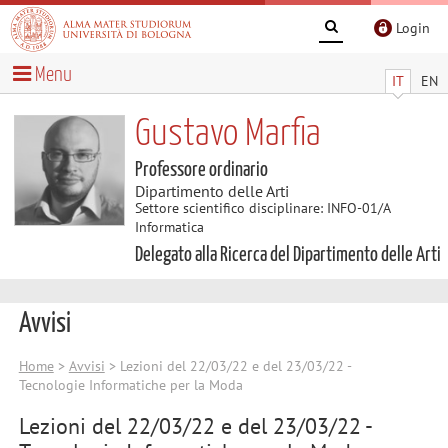
Login
Menu
IT
EN
Gustavo Marfia
Professore ordinario
Dipartimento delle Arti
Settore scientifico disciplinare: INFO-01/A
Informatica
Delegato alla Ricerca del Dipartimento delle Arti
Avvisi
Home
>
Avvisi
> Lezioni del 22/03/22 e del 23/03/22 -
Tecnologie Informatiche per la Moda
Lezioni del 22/03/22 e del 23/03/22 -