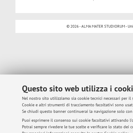
© 2026 - ALMA MATER STUDIORUM - Univer
Questo sito web utilizza i cook
Nel nostro sito utilizziamo sia cookie tecnici necessari per il
Cookie e altri strumenti di tracciamento facoltativi sono usati
Se chiudi questo banner continuerai la navigazione solo con 
Puoi esprimere il consenso sui cookie facoltativi attivando l'o
Potrai sempre rivedere le tue scelte e verificare lo stato dei