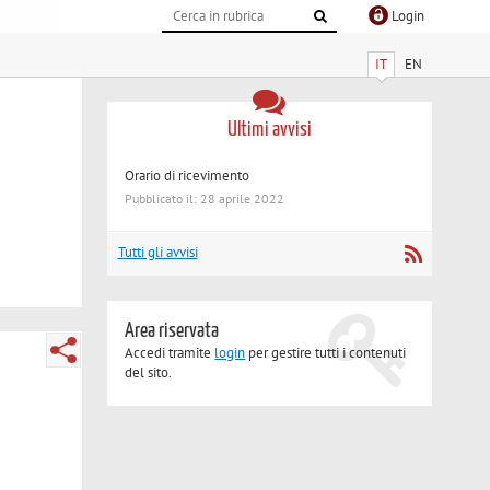
Login
IT
EN
Ultimi avvisi
Orario di ricevimento
Pubblicato il: 28 aprile 2022
Tutti gli avvisi
Area riservata
Accedi tramite
login
per gestire tutti i contenuti
del sito.