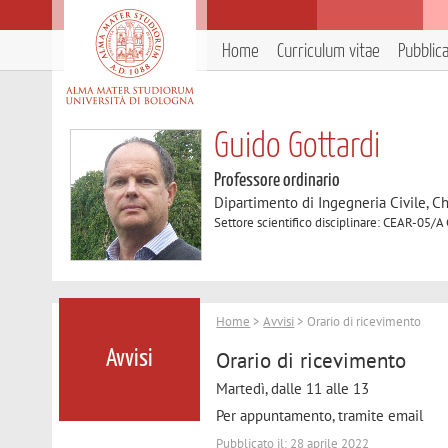
Home
Curriculum vitae
Pubblic
Guido Gottardi
Professore ordinario
Dipartimento di Ingegneria Civile, C
Settore scientifico disciplinare: CEAR-05/A
Home
>
Avvisi
> Orario di ricevimento
Orario di ricevimento
Avvisi
Martedì, dalle 11 alle 13
Per appuntamento, tramite email
Pubblicato il: 28 aprile 2022