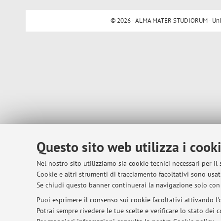
© 2026 - ALMA MATER STUDIORUM - Univer
Questo sito web utilizza i cook
Nel nostro sito utilizziamo sia cookie tecnici necessari per il
Cookie e altri strumenti di tracciamento facoltativi sono usati
Se chiudi questo banner continuerai la navigazione solo con 
Puoi esprimere il consenso sui cookie facoltativi attivando l'o
Potrai sempre rivedere le tue scelte e verificare lo stato dei