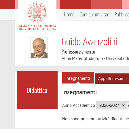
Home
Curriculum vitae
Pubblic
Guido Avanzolini
Professore emerito
Alma Mater Studiorum - Università d
Insegnamenti
Appelli d'esame
Didattica
Insegnamenti
Anno Accademico
Non sono presenti attività didattiche