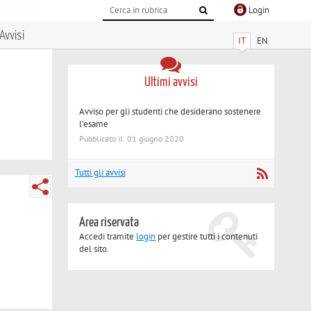
Login
Avvisi
IT
EN
Ultimi avvisi
Avviso per gli studenti che desiderano sostenere
l'esame
Pubblicato il: 01 giugno 2020
Tutti gli avvisi
Area riservata
Accedi tramite
login
per gestire tutti i contenuti
del sito.