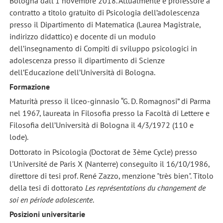
Bologna dall’1 novembre 2018. Attualmente è professore a
contratto a titolo gratuito di Psicologia dell’adolescenza
presso il Dipartimento di Matematica (Laurea Magistrale,
indirizzo didattico) e docente di un modulo
dell’insegnamento di Compiti di sviluppo psicologici in
adolescenza presso il dipartimento di Scienze
dell’Educazione dell’Università di Bologna.
Formazione
Maturità presso il liceo-ginnasio “G. D. Romagnosi” di Parma
nel 1967, laureata in Filosofia presso la Facoltà di Lettere e
Filosofia dell’Università di Bologna il 4/3/1972 (110 e
lode).
Dottorato in Psicologia (Doctorat de 3ème Cycle) presso
l'Université de Paris X (Nanterre) conseguito il 16/10/1986,
direttore di tesi prof. René Zazzo, menzione "très bien". Titolo
della tesi di dottorato
Les représentations du changement de
soi en période adolescente
.
Posizioni universitarie