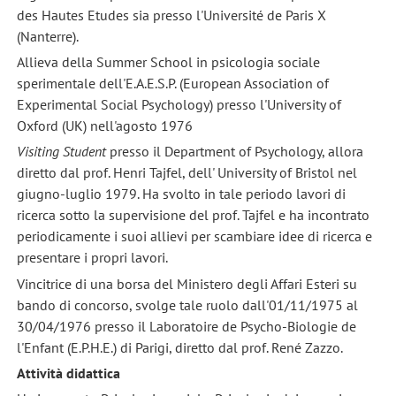
des Hautes Etudes sia presso l'Université de Paris X
(Nanterre).
Allieva della Summer School in psicologia sociale
sperimentale dell'E.A.E.S.P. (European Association of
Experimental Social Psychology) presso l'University of
Oxford (UK) nell'agosto 1976
Visiting Student
presso il Department of Psychology, allora
diretto dal prof. Henri Tajfel, dell' University of Bristol nel
giugno-luglio 1979. Ha svolto in tale periodo lavori di
ricerca sotto la supervisione del prof. Tajfel e ha incontrato
periodicamente i suoi allievi per scambiare idee di ricerca e
presentare i propri lavori.
Vincitrice di una borsa del Ministero degli Affari Esteri su
bando di concorso, svolge tale ruolo dall'01/11/1975 al
30/04/1976 presso il Laboratoire de Psycho-Biologie de
l'Enfant (E.P.H.E.) di Parigi, diretto dal prof. René Zazzo.
Attività didattica