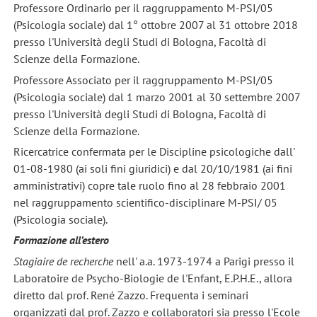
Professore Ordinario per il raggruppamento M-PSI/05
(Psicologia sociale) dal 1° ottobre 2007 al 31 ottobre 2018
presso l'Università degli Studi di Bologna, Facoltà di
Scienze della Formazione.
Professore Associato per il raggruppamento M-PSI/05
(Psicologia sociale) dal 1 marzo 2001 al 30 settembre 2007
presso l'Università degli Studi di Bologna, Facoltà di
Scienze della Formazione.
Ricercatrice confermata per le Discipline psicologiche dall'
01-08-1980 (ai soli fini giuridici) e dal 20/10/1981 (ai fini
amministrativi) copre tale ruolo fino al 28 febbraio 2001
nel raggruppamento scientifico-disciplinare M-PSI/ 05
(Psicologia sociale).
Formazione all’estero
Stagiaire de recherche
nell' a.a. 1973-1974 a Parigi presso il
Laboratoire de Psycho-Biologie de l'Enfant, E.P.H.E., allora
diretto dal prof. René Zazzo. Frequenta i seminari
organizzati dal prof. Zazzo e collaboratori sia presso l'Ecole