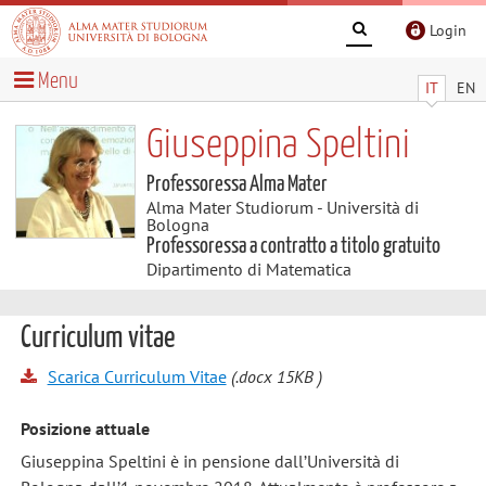
Login
Menu
IT
EN
Giuseppina Speltini
Professoressa Alma Mater
Alma Mater Studiorum - Università di
Bologna
Professoressa a contratto a titolo gratuito
Dipartimento di Matematica
Curriculum vitae
Scarica Curriculum Vitae
(.docx 15KB )
Posizione attuale
Giuseppina Speltini è in pensione dall’Università di