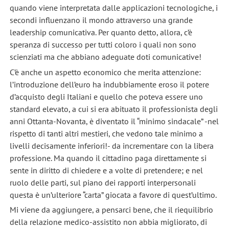
quando viene interpretata dalle applicazioni tecnologiche, i
secondi influenzano il mondo attraverso una grande
leadership comunicativa. Per quanto detto, allora, c’è
speranza di successo per tutti coloro i quali non sono
scienziati ma che abbiano adeguate doti comunicative!
C’è anche un aspetto economico che merita attenzione:
l’introduzione dell’euro ha indubbiamente eroso il potere
d’acquisto degli Italiani e quello che poteva essere uno
standard elevato, a cui si era abituato il professionista degli
anni Ottanta-Novanta, è diventato il “minimo sindacale” -nel
rispetto di tanti altri mestieri, che vedono tale minimo a
livelli decisamente inferiori!- da incrementare con la libera
professione. Ma quando il cittadino paga direttamente si
sente in diritto di chiedere e a volte di pretendere; e nel
ruolo delle parti, sul piano dei rapporti interpersonali
questa è un’ulteriore “carta” giocata a favore di quest’ultimo.
Mi viene da aggiungere, a pensarci bene, che il riequilibrio
della relazione medico-assistito non abbia migliorato, di