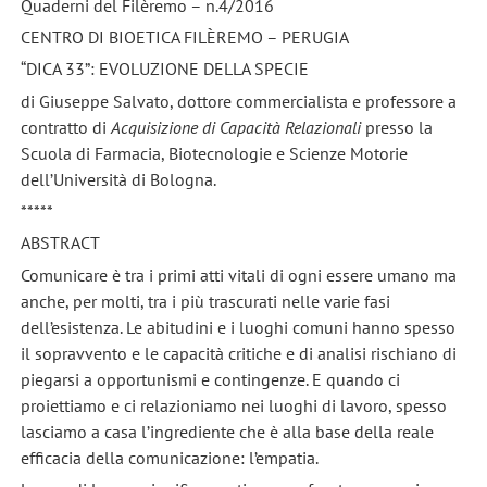
Quaderni del Filèremo – n.4/2016
CENTRO DI BIOETICA FILÈREMO – PERUGIA
“DICA 33”: EVOLUZIONE DELLA SPECIE
di Giuseppe Salvato, dottore commercialista e professore a
contratto di
Acquisizione di Capacità Relazionali
presso la
Scuola di Farmacia, Biotecnologie e Scienze Motorie
dell’Università di Bologna.
*****
ABSTRACT
Comunicare è tra i primi atti vitali di ogni essere umano ma
anche, per molti, tra i più trascurati nelle varie fasi
dell’esistenza. Le abitudini e i luoghi comuni hanno spesso
il sopravvento e le capacità critiche e di analisi rischiano di
piegarsi a opportunismi e contingenze. E quando ci
proiettiamo e ci relazioniamo nei luoghi di lavoro, spesso
lasciamo a casa l’ingrediente che è alla base della reale
efficacia della comunicazione: l’empatia.