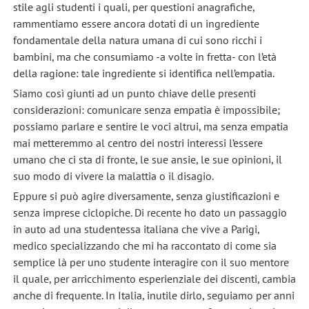
stile agli studenti i quali, per questioni anagrafiche,
rammentiamo essere ancora dotati di un ingrediente
fondamentale della natura umana di cui sono ricchi i
bambini, ma che consumiamo -a volte in fretta- con l’età
della ragione: tale ingrediente si identifica nell’empatia.
Siamo così giunti ad un punto chiave delle presenti
considerazioni: comunicare senza empatia è impossibile;
possiamo parlare e sentire le voci altrui, ma senza empatia
mai metteremmo al centro dei nostri interessi l’essere
umano che ci sta di fronte, le sue ansie, le sue opinioni, il
suo modo di vivere la malattia o il disagio.
Eppure si può agire diversamente, senza giustificazioni e
senza imprese ciclopiche. Di recente ho dato un passaggio
in auto ad una studentessa italiana che vive a Parigi,
medico specializzando che mi ha raccontato di come sia
semplice là per uno studente interagire con il suo mentore
il quale, per arricchimento esperienziale dei discenti, cambia
anche di frequente. In Italia, inutile dirlo, seguiamo per anni