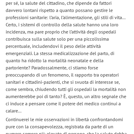
per sé, la salute del cittadino, che dipende da fattori
davvero lontani rispetto a quanto possano gestire le
professioni sanitarie: l’aria, l’alimentazione, gli stili di vita…
Certo, i sistemi di controllo della salute hanno una loro
incidenza, ma pare proprio che l’attività degli ospedali
contribuisca sulla salute solo per una piccolissima
percentuale, includendovi il peso delle attività
emergenziali. La stessa medicalizzazione del parto, di
quanto ha ridotto la mortalità neonatale e della
partoriente? Paradossalmente, ci stiamo forse
preoccupando di un fenomeno, il rapporto tra operatori
sanitari e cittadini-pazienti, che si svuota di interesse se,
come sembra, chiudendo tutti gli ospedali la mortalità non
aumenterebbe poi di tanto? È, questo, un altro segnale che
ci induce a pensare come il potere del medico continui a
calare…
Continuerei le mie osservazioni in libertà confrontandomi
pure con la consapevolezza, registrata da parte di un
numero sempre più elevato di persone, che la salute debba