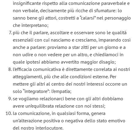
insignificante rispetto alla comunicazione paraverbale e
non verbale, decisamente più ricche di sfumature: lo
sanno bene gli attori, costretti a “calarsi” nel personaggio
che interpretano;
più che il parlare, ascoltare e osservare sono le qualità
essenziali con cui nasciamo e cresciamo, imparando così
anche a parlare: proviamo a star zitti per un giorno e a
non udire o non vedere per un altro, e chiediamoci in
quale ipotesi abbiamo avvertito maggior disagio;
l’efficacia comunicativa è direttamente correlata ai nostri
atteggiamenti, più che alle condizioni esterne. Per
mettere gli altri al centro dei nostri interessi occorre un
solo “integratore”: l’empatia;
se vogliamo relazionarci bene con gli altri dobbiamo
avere un’equilibrata relazione con noi stessi;
la comunicazione, in qualsiasi forma, genera
un’alterazione positiva o negativa dello stato emotivo
del nostro interlocutore.