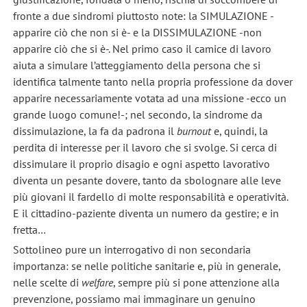
fronte a due sindromi piuttosto note: la SIMULAZIONE -
apparire ciò che non si è- e la DISSIMULAZIONE -non
apparire ciò che si è-. Nel primo caso il camice di lavoro
aiuta a simulare l’atteggiamento della persona che si
identifica talmente tanto nella propria professione da dover
apparire necessariamente votata ad una missione -ecco un
grande luogo comune!-; nel secondo, la sindrome da
dissimulazione, la fa da padrona il
burnout
e, quindi, la
perdita di interesse per il lavoro che si svolge. Si cerca di
dissimulare il proprio disagio e ogni aspetto lavorativo
diventa un pesante dovere, tanto da sbolognare alle leve
più giovani il fardello di molte responsabilità e operatività.
E il cittadino-paziente diventa un numero da gestire; e in
fretta…
Sottolineo pure un interrogativo di non secondaria
importanza: se nelle politiche sanitarie e, più in generale,
nelle scelte di
welfare
, sempre più si pone attenzione alla
prevenzione, possiamo mai immaginare un genuino