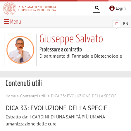
Login
Menu
IT
EN
Giuseppe Salvato
Professore a contratto
Dipartimento di Farmacia e Biotecnologie
Contenuti utili
Home
>
Contenuti utili
> DICA 33: EVOLUZIONE DELLA SPECIE
DICA 33: EVOLUZIONE DELLA SPECIE
Estratto da: I CARDINI DI UNA SANITÀ PIÙ UMANA –
umanizzazione delle cure