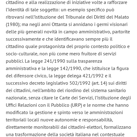
cittadino e alla realizzazione di iniziative volte a rafforzare
l’identità di tale soggetto: un esempio specifico può
ritrovarsi nell’istituzione del Tribunale dei Diritti del Malato
(1980); ma negli anni Ottanta si annidano i germi visionari
delle più generali novità in campo amministrativo, partorite
successivamente e che identificavano sempre più il
cittadino quale protagonista del proprio contesto politico e
socio-culturale, non più come mero fruitore di servizi
pubblici. La legge 241/1990 sulla trasparenza
amministrativa e la legge 142/1990, che istituisce la figura
del difensore civico, la legge delega 421/1992 e il
successivo decreto legislativo 502/1992 (art. 14) sui diritti
dei cittadini, nell’ambito del riordino del sistema sanitario
nazionale, senza citare le Carte dei Servizi, l’istituzione degli
Uffici Relazioni con il Pubblico (URP) e le norme che hanno
modificato la gestione e spinto verso le amministrazioni
territoriali locali nuove autonomie e responsabilità,
direttamente monitorabili dai cittadini-elettori, formalizzano
una trasformazione della società italiana nel contestuale