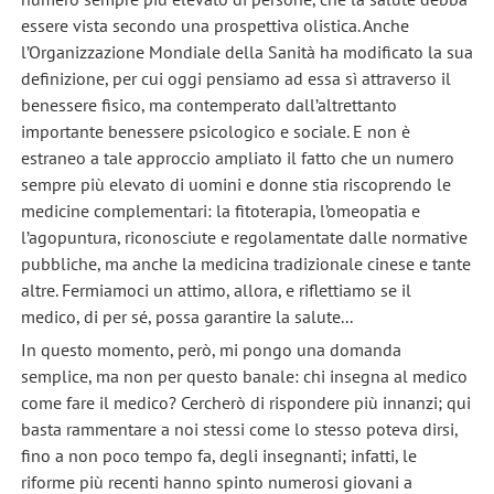
essere vista secondo una prospettiva olistica. Anche
l’Organizzazione Mondiale della Sanità ha modificato la sua
definizione, per cui oggi pensiamo ad essa sì attraverso il
benessere fisico, ma contemperato dall’altrettanto
importante benessere psicologico e sociale. E non è
estraneo a tale approccio ampliato il fatto che un numero
sempre più elevato di uomini e donne stia riscoprendo le
medicine complementari: la fitoterapia, l’omeopatia e
l’agopuntura, riconosciute e regolamentate dalle normative
pubbliche, ma anche la medicina tradizionale cinese e tante
altre. Fermiamoci un attimo, allora, e riflettiamo se il
medico, di per sé, possa garantire la salute...
In questo momento, però, mi pongo una domanda
semplice, ma non per questo banale: chi insegna al medico
come fare il medico? Cercherò di rispondere più innanzi; qui
basta rammentare a noi stessi come lo stesso poteva dirsi,
fino a non poco tempo fa, degli insegnanti; infatti, le
riforme più recenti hanno spinto numerosi giovani a