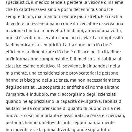
specialistici, il medico tende a perdere la visione d’insieme
che lo caratterizzava sino a pochi decenni fa. Conosce
sempre di più, ma in ambiti sempre più ristretti. E si rischia
di vedere un essere umano come il ricercatore osserva una
reazione chimica in provetta. Chi di noi, almeno una volta,
non si è sentito osservato come una cavia? La complessità
fa dimenticare la semplicità. L’attrazione per ciò che è
efficiente fa dimenticare ciò che è efficace per il cittadino:
un’informazione comprensibile. E il medico si disabitua al
classico esame obiettivo. Mi sovviene, insinuandosi nella
mia mente, una considerazione provocatoria: le persone
hanno sì bisogno della scienza, ma non necessariamente
degli scienziati. Le scoperte scientifiche di norma aiutano
l’umanità, è indubbio, ma ci accorgiamo degli scienziati
quando ne apprezziamo la capacità divulgativa, l’abilità di
aiutarci nella comprensione di quanto di buono ci sia nel
nuovo. E così l’immortalità è assicurata. Scienza e scienziati,
pertanto, hanno obiettivi distinti, seppur naturalmente
interagenti; e se la prima diventa grande soprattutto