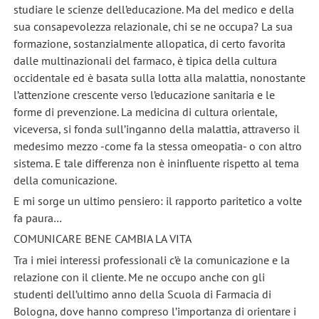
studiare le scienze dell’educazione. Ma del medico e della
sua consapevolezza relazionale, chi se ne occupa? La sua
formazione, sostanzialmente allopatica, di certo favorita
dalle multinazionali del farmaco, è tipica della cultura
occidentale ed è basata sulla lotta alla malattia, nonostante
l’attenzione crescente verso l’educazione sanitaria e le
forme di prevenzione. La medicina di cultura orientale,
viceversa, si fonda sull’inganno della malattia, attraverso il
medesimo mezzo -come fa la stessa omeopatia- o con altro
sistema. E tale differenza non è ininfluente rispetto al tema
della comunicazione.
E mi sorge un ultimo pensiero: il rapporto paritetico a volte
fa paura…
COMUNICARE BENE CAMBIA LA VITA
Tra i miei interessi professionali c’è la comunicazione e la
relazione con il cliente. Me ne occupo anche con gli
studenti dell’ultimo anno della Scuola di Farmacia di
Bologna, dove hanno compreso l’importanza di orientare i