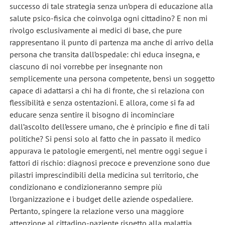
successo di tale strategia senza un’opera di educazione alla
salute psico-fisica che coinvolga ogni cittadino? E non mi
rivolgo esclusivamente ai medici di base, che pure
rappresentano il punto di partenza ma anche di arrivo della
persona che transita dall’ospedale: chi educa insegna, e
ciascuno di noi vorrebbe per insegnante non
semplicemente una persona competente, bensì un soggetto
capace di adattarsi a chi ha di fronte, che si relaziona con
flessibilità e senza ostentazioni. E allora, come si fa ad
educare senza sentire il bisogno di incominciare
dall’ascolto dell’essere umano, che è principio e fine di tali
politiche? Si pensi solo al fatto che in passato il medico
appurava le patologie emergenti, nel mentre oggi segue i
fattori di rischio: diagnosi precoce e prevenzione sono due
pilastri imprescindibili della medicina sul territorio, che
condizionano e condizioneranno sempre più
l’organizzazione e i budget delle aziende ospedaliere.
Pertanto, spingere la relazione verso una maggiore
attenzione al cittadino-paziente rispetto alla malattia