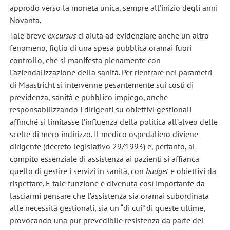
approdo verso la moneta unica, sempre all’inizio degli anni
Novanta.
Tale breve
excursus
ci aiuta ad evidenziare anche un altro
fenomeno, figlio di una spesa pubblica oramai fuori
controllo, che si manifesta pienamente con
l’aziendalizzazione della sanità. Per rientrare nei parametri
di Maastricht si intervenne pesantemente sui costi di
previdenza, sanità e pubblico impiego, anche
responsabilizzando i dirigenti su obiettivi gestionali
affinché si limitasse l’influenza della politica all’alveo delle
scelte di mero indirizzo. Il medico ospedaliero diviene
dirigente (decreto legislativo 29/1993) e, pertanto, al
compito essenziale di assistenza ai pazienti si affianca
quello di gestire i servizi in sanità, con
budget
e obiettivi da
rispettare. E tale funzione è divenuta così importante da
lasciarmi pensare che l’assistenza sia oramai subordinata
alle necessità gestionali, sia un “di cui” di queste ultime,
provocando una pur prevedibile resistenza da parte del