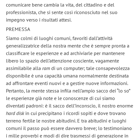
comunicare bene cambia la vita, del cittadino e del
professionista, che si sente così riconosciuto nel suo
impegno verso i risultati attesi.
PREMESSA
Siamo colmi di luoghi comuni, favoriti dall’attività
generalizzatrice della nostra mente che è sempre pronta a
classificare le esperienze e ad archiviarle per mantenere
libero lo spazio dell’attenzione cosciente, vagamente
assimilabile alla
ram
di un computer; tale consapevolezza
disponibile è una capacità umana normalmente destinata
ad affrontare eventi nuovi e a gestire nuove informazioni.
Pertanto, la mente stessa infila nell’ampio sacco dei “lo so”
le esperienze già note e le conoscenze di cui siamo
diventati padroni: è il sacco dell’inconscio, il nostro enorme
hard disk
in cui precipitano i ricordi sopiti e dove trovano
terreno fertile le nostre abitudini. E tra abitudini e luoghi
comuni il passo può essere davvero breve; lo testimoniano
i mille proverbi e modi di dire trasmessi di generazione in