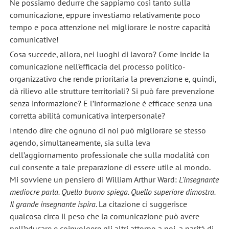
Ne possiamo dedurre che sappiamo così tanto sulla
comunicazione, eppure investiamo relativamente poco
tempo e poca attenzione nel migliorare le nostre capacità
comunicative!
Cosa succede, allora, nei luoghi di lavoro? Come incide la
comunicazione nell’efficacia del processo politico-
organizzativo che rende prioritaria la prevenzione e, quindi,
dà rilievo alle strutture territoriali? Si può fare prevenzione
senza informazione? E l’informazione è efficace senza una
corretta abilità comunicativa interpersonale?
Intendo dire che ognuno di noi può migliorare se stesso
agendo, simultaneamente, sia sulla leva
dell’aggiornamento professionale che sulla modalità con
cui consente a tale preparazione di essere utile al mondo.
Mi sovviene un pensiero di William Arthur Ward:
L’insegnante
mediocre parla. Quello buono spiega. Quello superiore dimostra.
Il grande insegnante ispira
. La citazione ci suggerisce
qualcosa circa il peso che la comunicazione può avere
nell’educare e coinvolgere gli altri attorno a noi, a parità di