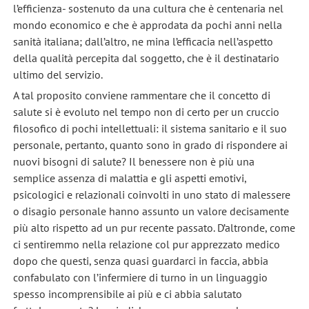
l’efficienza- sostenuto da una cultura che è centenaria nel
mondo economico e che è approdata da pochi anni nella
sanità italiana; dall’altro, ne mina l’efficacia nell’aspetto
della qualità percepita dal soggetto, che è il destinatario
ultimo del servizio.
A tal proposito conviene rammentare che il concetto di
salute si è evoluto nel tempo non di certo per un cruccio
filosofico di pochi intellettuali: il sistema sanitario e il suo
personale, pertanto, quanto sono in grado di rispondere ai
nuovi bisogni di salute? Il benessere non è più una
semplice assenza di malattia e gli aspetti emotivi,
psicologici e relazionali coinvolti in uno stato di malessere
o disagio personale hanno assunto un valore decisamente
più alto rispetto ad un pur recente passato. D’altronde, come
ci sentiremmo nella relazione col pur apprezzato medico
dopo che questi, senza quasi guardarci in faccia, abbia
confabulato con l’infermiere di turno in un linguaggio
spesso incomprensibile ai più e ci abbia salutato