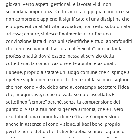
giovani verso aspetti gestionali e lavorativi di non
secondaria importanza. Certo, ancora oggi qualcuno di essi
non comprende appieno il significato di una disciplina che
è propedeutica all’attività lavorativa, non certo subordinata
ad essa; eppure, si riesce finalmente a scalfire una
convinzione fatta di nozioni scientifiche e studi approfonditi
che però rischiano di trascurare il “veicolo” con cui tanta
professionalità dovrà essere messa al servizio della
collettività: la comunicazione e le abilità relazionali.
Ebbene, proprio a sfatare un luogo comune che ci spinge a
ripetere supinamente come il cliente abbia sempre ragione,
che non condivido, dobbiamo al contempo accettare l’idea
che, in ogni caso, il cliente vada sempre ascoltato. E
sottolineo “sempre” perché, senza la comprensione del
punto di vista altrui non si genera armonia, che è il vero
risultato di una comunicazione efficace. Comprensione
anche in assenza di condivisione, si badi bene, proprio
perché non è detto che il cliente abbia sempre ragione o