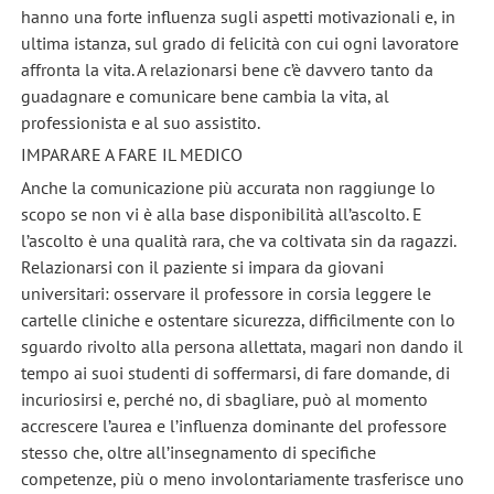
hanno una forte influenza sugli aspetti motivazionali e, in
ultima istanza, sul grado di felicità con cui ogni lavoratore
affronta la vita. A relazionarsi bene c’è davvero tanto da
guadagnare e comunicare bene cambia la vita, al
professionista e al suo assistito.
IMPARARE A FARE IL MEDICO
Anche la comunicazione più accurata non raggiunge lo
scopo se non vi è alla base disponibilità all’ascolto. E
l’ascolto è una qualità rara, che va coltivata sin da ragazzi.
Relazionarsi con il paziente si impara da giovani
universitari: osservare il professore in corsia leggere le
cartelle cliniche e ostentare sicurezza, difficilmente con lo
sguardo rivolto alla persona allettata, magari non dando il
tempo ai suoi studenti di soffermarsi, di fare domande, di
incuriosirsi e, perché no, di sbagliare, può al momento
accrescere l’aurea e l’influenza dominante del professore
stesso che, oltre all’insegnamento di specifiche
competenze, più o meno involontariamente trasferisce uno