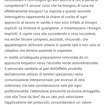
competenze? E ancora: colui che ha bisogno, di cosa ha
effettivamente bisogno? La risposta a questo secondo
interrogativo rappresenta la chiave di svolta di ogni
approccio al lavoro in sanità, e non solo. Infatti, ai bisogni
espliciti -la richiesta di guarigione- si intramezzano i bisogni
impliciti -il capire cosa stia succedendo e cosa succederà;
ma anche l’essere compresi, ascoltati, rincuorati-, che
appartengono all’essere umano in quanto tale e non solo al
cittadino che diviene paziente in ospedale.
In realtà, un’adeguata preparazione svincolata da un
approccio empatico verso l’assistito rende autoreferenziale
il personale sanitario al pari dell’effetto prodotto
dall’abnorme utilizzo di termini specialistici nella
comunicazione interpersonale; per eccesso di zelo
sottolineo che tale considerazione vale per ogni
professionalità: l’attenzione pressoché esclusiva all’oggetto,
cioè alle “cose da fare”, da un lato può velocizzare
l’applicazione dei protocolli, consolidandosi un valore -