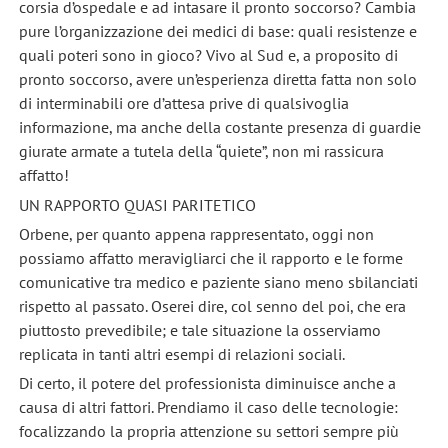
corsia d’ospedale e ad intasare il pronto soccorso? Cambia
pure l’organizzazione dei medici di base: quali resistenze e
quali poteri sono in gioco? Vivo al Sud e, a proposito di
pronto soccorso, avere un’esperienza diretta fatta non solo
di interminabili ore d’attesa prive di qualsivoglia
informazione, ma anche della costante presenza di guardie
giurate armate a tutela della “quiete”, non mi rassicura
affatto!
UN RAPPORTO QUASI PARITETICO
Orbene, per quanto appena rappresentato, oggi non
possiamo affatto meravigliarci che il rapporto e le forme
comunicative tra medico e paziente siano meno sbilanciati
rispetto al passato. Oserei dire, col senno del poi, che era
piuttosto prevedibile; e tale situazione la osserviamo
replicata in tanti altri esempi di relazioni sociali.
Di certo, il potere del professionista diminuisce anche a
causa di altri fattori. Prendiamo il caso delle tecnologie:
focalizzando la propria attenzione su settori sempre più