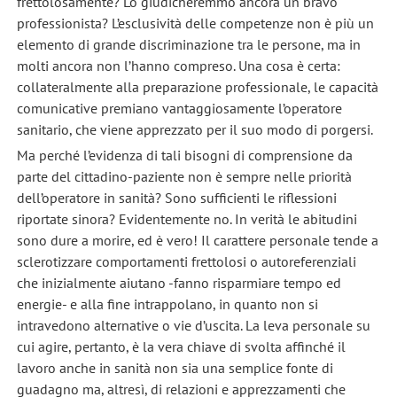
frettolosamente? Lo giudicheremmo ancora un bravo
professionista? L’esclusività delle competenze non è più un
elemento di grande discriminazione tra le persone, ma in
molti ancora non l’hanno compreso. Una cosa è certa:
collateralmente alla preparazione professionale, le capacità
comunicative premiano vantaggiosamente l’operatore
sanitario, che viene apprezzato per il suo modo di porgersi.
Ma perché l’evidenza di tali bisogni di comprensione da
parte del cittadino-paziente non è sempre nelle priorità
dell’operatore in sanità? Sono sufficienti le riflessioni
riportate sinora? Evidentemente no. In verità le abitudini
sono dure a morire, ed è vero! Il carattere personale tende a
sclerotizzare comportamenti frettolosi o autoreferenziali
che inizialmente aiutano -fanno risparmiare tempo ed
energie- e alla fine intrappolano, in quanto non si
intravedono alternative o vie d’uscita. La leva personale su
cui agire, pertanto, è la vera chiave di svolta affinché il
lavoro anche in sanità non sia una semplice fonte di
guadagno ma, altresì, di relazioni e apprezzamenti che