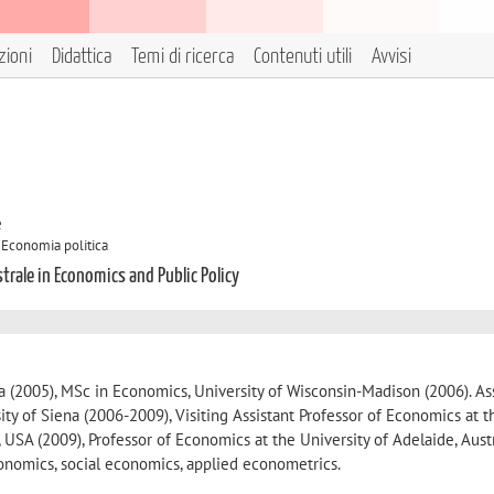
zioni
Didattica
Temi di ricerca
Contenuti utili
Avvisi
e
A Economia politica
trale in Economics and Public Policy
na (2005), MSc in Economics, University of Wisconsin-Madison (2006). As
ity of Siena (2006-2009), Visiting Assistant Professor of Economics at t
, USA (2009), Professor of Economics at the University of Adelaide, Aust
onomics, social economics, applied econometrics.