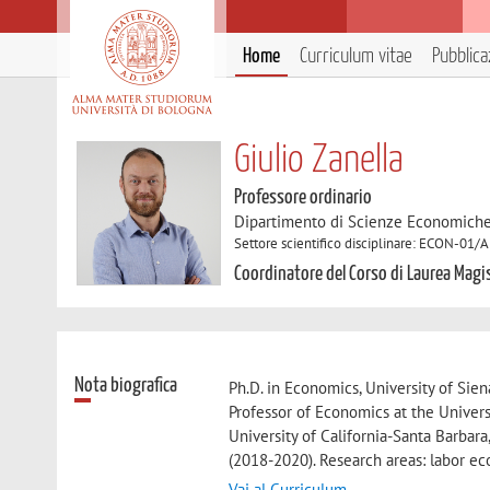
Home
Curriculum vitae
Pubblica
Giulio Zanella
Professore ordinario
Dipartimento di Scienze Economich
Settore scientifico disciplinare: ECON-01/
Coordinatore del Corso di Laurea Magis
Nota biografica
Ph.D. in Economics, University of Sie
Professor of Economics at the Univers
University of California-Santa Barbara
(2018-2020). Research areas: labor ec
Vai al Curriculum