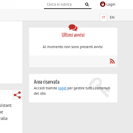
Login
IT
EN
Ultimi avvisi
Al momento non sono presenti avvisi.
Area riservata
Accedi tramite
login
per gestire tutti i contenuti
del sito.
sistant
he
ralia