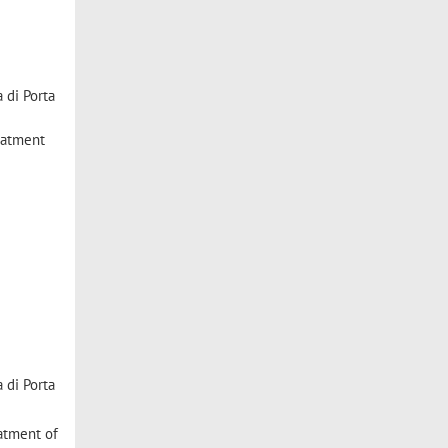
 di Porta
eatment
 di Porta
eatment of