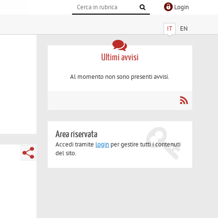
Login
IT
EN
Ultimi avvisi
Al momento non sono presenti avvisi.
Area riservata
Accedi tramite
login
per gestire tutti i contenuti
del sito.