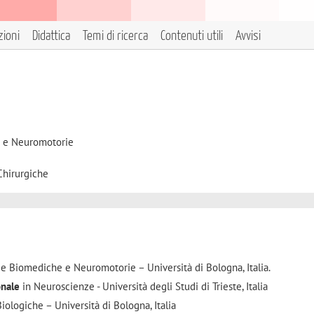
zioni
Didattica
Temi di ricerca
Contenuti utili
Avvisi
e e Neuromotorie
Chirurgiche
e Biomediche e Neuromotorie – Università di Bologna, Italia.
onale
in Neuroscienze - Università degli Studi di Trieste, Italia
iologiche – Università di Bologna, Italia