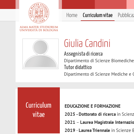
Home
Curriculum vitae
Pubblica
Giulia Candini
Assegnista di ricerca
Dipartimento di Scienze Biomedich
Tutor didattico
Dipartimento di Scienze Mediche e 
Curriculum
EDUCAZIONE E FORMAZIONE
2025 - Dottorato di ricerca
in Scienz
vitae
2021
–
Laurea Magistrale Internazi
2019
-
Laurea Triennale
in Scienze B