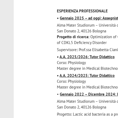
ESPERIENZA PROFESSIONALE
•
Gennaio 2025 – ad oggi: Assegnist
Alma Mater Studiorum – Università d
San Donato 2, 40126 Bologna
Progetto di ricerca:
Optimization of 
of CDKL5 Deficiency Disorder
Supervisore
:
Prof.ssa Elisabetta Cian
•
A.A. 2025/2026: Tutor Didattico
Corso: Physiology
Master degree in Medical Biotechno
•
A.A. 2024/2025: Tutor Didattico
Corso: Physiology
Master degree in Medical Biotechno
•
Gennaio 2022 – Dicembre 2024: Do
Alma Mater Studiorum – Università d
San Donato 2, 40126 Bologna
Progetto: Lactic acid bacteria as a p