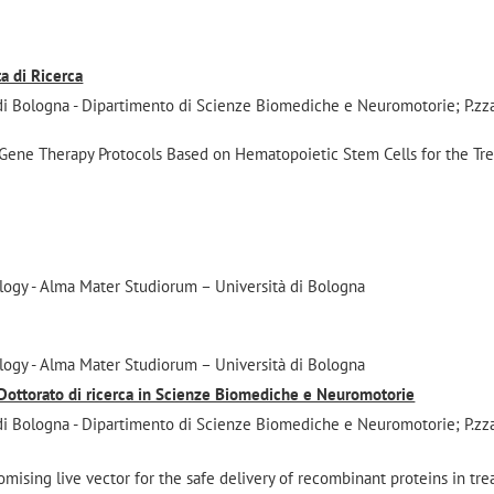
a di Ricerca
i Bologna - Dipartimento di Scienze Biomediche e Neuromotorie; P.zza
Gene Therapy Protocols Based on Hematopoietic Stem Cells for the Tr
i
logy - Alma Mater Studiorum – Università di Bologna
logy - Alma Mater Studiorum – Università di Bologna
ttorato di ricerca in Scienze Biomediche e Neuromotorie
i Bologna - Dipartimento di Scienze Biomediche e Neuromotorie; P.zza
romising live vector for the safe delivery of recombinant proteins in tr