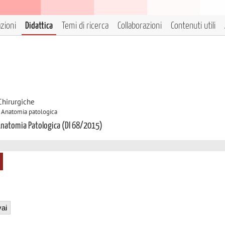
azioni
Didattica
Temi di ricerca
Collaborazioni
Contenuti utili
Chirurgiche
A Anatomia patologica
 Anatomia Patologica (DI 68/2015)