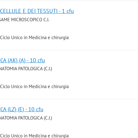
CELLULE E DEI TESSUTI - 1 cfu
ESAME MICROSCOPICO C.I.
Ciclo Unico in Medicina e chirurgia
 (AK) (A) - 10 cfu
NATOMIA PATOLOGICA (C.I.)
Ciclo Unico in Medicina e chirurgia
 (LZ) (E) - 10 cfu
NATOMIA PATOLOGICA (C.I.)
Ciclo Unico in Medicina e chirurgia