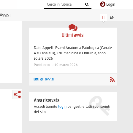
Login
Avvisi
IT
EN
Ultimi avvisi
Date Appelli Esami Anatomia Patologica (Canale
A e Canale B), CdL Medicina e Chirurgia, anno
solare 2026
Pubblicato il: 10 marzo 2026
Tutti gli avvisi
Area riservata
Accedi tramite
login
per gestire tutti i contenuti
del sito.