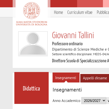
Home
Curriculum vitae
Pubblic
Giovanni Tallini
Professore ordinario
Dipartimento di Scienze Mediche e 
Settore scientifico disciplinare: MEDS-04/
Direttore Scuola di Specializzazzione
Insegnamenti
Appelli d'esame
Didattica
Insegnamenti
Anno Accademico