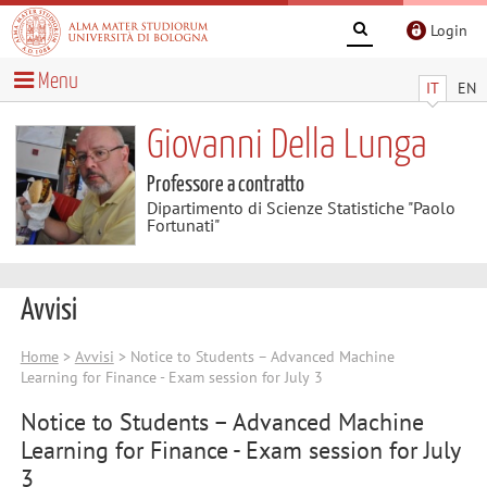
Login
Menu
IT
EN
Giovanni Della Lunga
Professore a contratto
Dipartimento di Scienze Statistiche "Paolo
Fortunati"
Avvisi
Home
>
Avvisi
> Notice to Students – Advanced Machine
Learning for Finance - Exam session for July 3
Notice to Students – Advanced Machine
Learning for Finance - Exam session for July
3