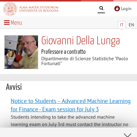
Login
Menu
IT
EN
Giovanni Della Lunga
Professore a contratto
Dipartimento di Scienze Statistiche "Paolo
Fortunati"
Avvisi
Notice to Students – Advanced Machine Learning
for Finance - Exam session for July 3
Students intending to take the advanced machine
learning exam on July 3rd must contact the instructor no
later than June 18th to obtain the project to discuss in