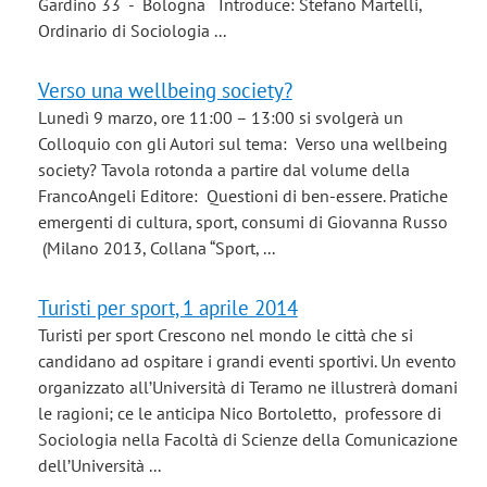
Gardino 33 - Bologna Introduce: Stefano Martelli,
Ordinario di Sociologia ...
Verso una wellbeing society?
Lunedì 9 marzo, ore 11:00 – 13:00 si svolgerà un
Colloquio con gli Autori sul tema: Verso una wellbeing
society? Tavola rotonda a partire dal volume della
FrancoAngeli Editore: Questioni di ben-essere. Pratiche
emergenti di cultura, sport, consumi di Giovanna Russo
(Milano 2013, Collana “Sport, ...
Turisti per sport, 1 aprile 2014
Turisti per sport Crescono nel mondo le città che si
candidano ad ospitare i grandi eventi sportivi. Un evento
organizzato all’Università di Teramo ne illustrerà domani
le ragioni; ce le anticipa Nico Bortoletto, professore di
Sociologia nella Facoltà di Scienze della Comunicazione
dell’Università ...