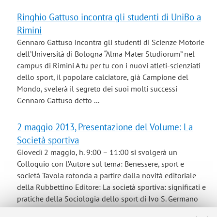
Ringhio Gattuso incontra gli studenti di UniBo a
Rimini
Gennaro Gattuso incontra gli studenti di Scienze Motorie
dell’Università di Bologna “Alma Mater Studiorum” nel
campus di Rimini A tu per tu con i nuovi atleti-scienziati
dello sport, il popolare calciatore, già Campione del
Mondo, svelerà il segreto dei suoi molti successi
Gennaro Gattuso detto ...
2 maggio 2013, Presentazione del Volume: La
Società sportiva
Giovedì 2 maggio, h. 9:00 – 11:00 si svolgerà un
Colloquio con l’Autore sul tema: Benessere, sport e
società Tavola rotonda a partire dalla novità editoriale
della Rubbettino Editore: La società sportiva: significati e
pratiche della Sociologia dello sport di Ivo S. Germano
(Soveria Mannelli-CZ, ...