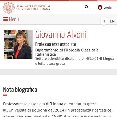
Login
Menu
IT
EN
Giovanna Alvoni
Professoressa associata
Dipartimento di Filologia Classica e
Italianistica
Settore scientifico disciplinare: HELL-01/B Lingua
e letteratura greca
Nota biografica
Professoressa associata di ‘Lingua e letteratura greca’
all’Università di Bologna dal 2014 (in precedenza ricercatrice
a tempo indeterminato dal 1998), il suo principale àmbito di