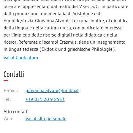
ricerca è rappresentato dal teatro del V sec. a. C., in particolare
dalla produzione frammentaria di Aristofane e di
Euripide/Crizia. Giovanna Alvoni si occupa, inoltre, di didattica
della lingua e della cultura greca, con particolare interesse
per l’impiego delle risorse digitali nella didattica e nella
ricerca. Referente di scambi Erasmus, tiene un insegnamento
in lingua tedesca (‘Ekdotik und griechische Philologie’).
Vai al Curriculum
Contatti
E-mail:
giovanna.alvoni@unibo.it
Tel:
+39 051 20 9 8533
Altri contatti
Web:
Vai al sito personale