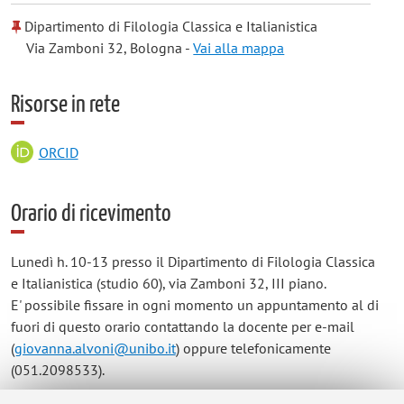
Dipartimento di Filologia Classica e Italianistica
Via Zamboni 32, Bologna -
Vai alla mappa
Risorse in rete
ORCID
Orario di ricevimento
Lunedì h. 10-13 presso il Dipartimento di Filologia Classica
e Italianistica (studio 60), via Zamboni 32, III piano.
E' possibile fissare in ogni momento un appuntamento al di
fuori di questo orario contattando la docente per e-mail
(
giovanna.alvoni@unibo.it
) oppure telefonicamente
(051.2098533).
Per il ricevimento da remoto, si prega di contattare la docente