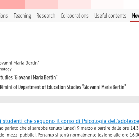
tions
Teaching
Research
Collaborations
Useful contents
Ne
ovanni Maria Bertin"
chology
tudies "Giovanni Maria Bertin"
 Rimini of Department of Education Studies "Giovanni Maria Bertin"
 studenti che seguono il corso di Psicologia dell'adolesc
i ho parlato che si sarebbe tenuto lunedì 9 marzo a partire dalle ore 14.3
dei mezzi pubblici. Pertanto si terrà normalmente lezione alle ore 16.0