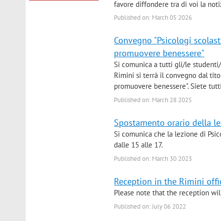
favore diffondere tra di voi la noti
Published on: March 05 2026
Convegno "Psicologi scolasti
promuovere benessere"
Si comunica a tutti gli/le studenti/
Rimini si terrà il convegno dal tit
promuovere benessere". Siete tutti/
Published on: March 28 2025
Spostamento orario della le
Si comunica che la lezione di Psico
dalle 15 alle 17.
Published on: March 30 2023
Reception in the Rimini offi
Please note that the reception wi
Published on: July 06 2022