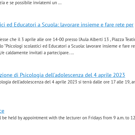
zia e se possibile inviatemi un ...
ci ed Educatori a Scuola: lavorare insieme e fare rete per
esse che il 3 aprile alle ore 14-00 presso l'Aula Alberti 13 , Piazza Teati
olo "Psicologi scolastici ed Educatori a Scuola: lavorare insieme e fare r
e caldamente invitati a partecipare. ...
zione di Psicologia dell'adolescenza del 4 aprile 2023
logia dell'adolescenza del 4 aprile 2023 si terrà dalle ore 17 alle 19, 
ce
ll be held by appointment with the lecturer on Fridays from 9 a.m. to 1