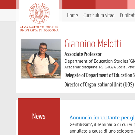
Home
Curriculum vitae
Publica
Giannino Melotti
Associate Professor
Department of Education Studies "Gi
Academic discipline: PSIC-03/A Social Psy
Delegate of Department of Education S
Director of Organisational Unit (UOS)
News
Annuncio importante per gli
Gentilissim*, il seminario di cui v
annullato a causa di uno sciopero 