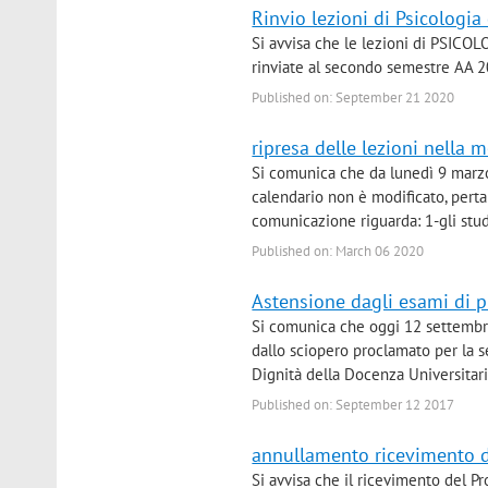
Rinvio lezioni di Psicologi
Si avvisa che le lezioni di PSIC
rinviate al secondo semestre AA 
Published on: September 21 2020
ripresa delle lezioni nella 
Si comunica che da lunedì 9 marzo 
calendario non è modificato, pertan
comunicazione riguarda: 1-gli stude
Published on: March 06 2020
Astensione dagli esami di p
Si comunica che oggi 12 settembre
dallo sciopero proclamato per la
Dignità della Docenza Universitari
Published on: September 12 2017
annullamento ricevimento d
Si avvisa che il ricevimento del P