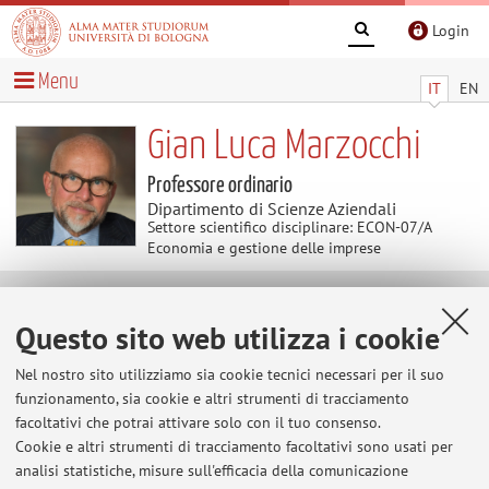
Login
Menu
IT
EN
Gian Luca Marzocchi
Professore ordinario
Dipartimento di Scienze Aziendali
Settore scientifico disciplinare: ECON-07/A
Economia e gestione delle imprese
Contenuti utili
Questo sito web utilizza i cookie
Al momento non sono presenti contenuti.
Nel nostro sito utilizziamo sia cookie tecnici necessari per il suo
funzionamento, sia cookie e altri strumenti di tracciamento
facoltativi che potrai attivare solo con il tuo consenso.
Cookie e altri strumenti di tracciamento facoltativi sono usati per
Ultimi avvisi
analisi statistiche, misure sull'efficacia della comunicazione