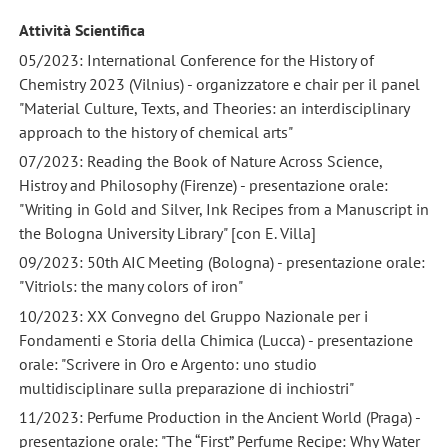
Attività Scientifica
05/2023: International Conference for the History of
Chemistry 2023 (Vilnius) - organizzatore e chair per il panel
"Material Culture, Texts, and Theories: an interdisciplinary
approach to the history of chemical arts"
07/2023: Reading the Book of Nature Across Science,
Histroy and Philosophy (Firenze) - presentazione orale:
"Writing in Gold and Silver, Ink Recipes from a Manuscript in
the Bologna University Library" [con E. Villa]
09/2023: 50th AIC Meeting (Bologna) - presentazione orale:
"Vitriols: the many colors of iron"
10/2023: XX Convegno del Gruppo Nazionale per i
Fondamenti e Storia della Chimica (Lucca) - presentazione
orale: "Scrivere in Oro e Argento: uno studio
multidisciplinare sulla preparazione di inchiostri"
11/2023: Perfume Production in the Ancient World (Praga) -
presentazione orale: "The “First” Perfume Recipe: Why Water