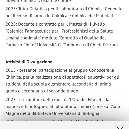
attività "Chimica, Cristalli e Colore"
2025: Tutor Didattico per il Laboratorio di Chimica Generale
per il corso di laurea in Chimica e Chimica dei Materiali
2025: Docente a contratto per il Master di II livello
"Galenica Farmaceutica per i Professionisti della Salute
Umana e Animale" modulo "Controllo di Qualità del
Farmaco Finito", Università G. D'annunzio di Chieti-Pescara
Attività di Divulgazione
2015 - presente: partecipazione al gruppo Conoscere la
Chimica, per la realizzazione di spettacoli educativi per gli
studenti della scuola elementare, secondaria di primo
grado e secondaria di secondo grado.
2023 - co-curatore della mostra "L'Oro dei Filosofi, dai
manoscritti bolognesi al laboratorio chimico", presso l'Aula
Magna della Biblioteca Universitaria di Bologna
2023 - partecipazione alla Giornata Mondiale della
Filosofia