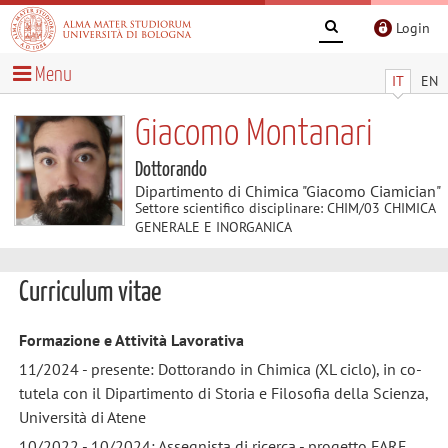
Login
Menu
IT
EN
Giacomo Montanari
Dottorando
Dipartimento di Chimica "Giacomo Ciamician"
Settore scientifico disciplinare: CHIM/03 CHIMICA
GENERALE E INORGANICA
Curriculum vitae
Formazione e Attività Lavorativa
11/2024 - presente: Dottorando in Chimica (XL ciclo), in co-
tutela con il Dipartimento di Storia e Filosofia della Scienza,
Università di Atene
10/2022 - 10/2024: Assegnista di ricerca - progetto FARE