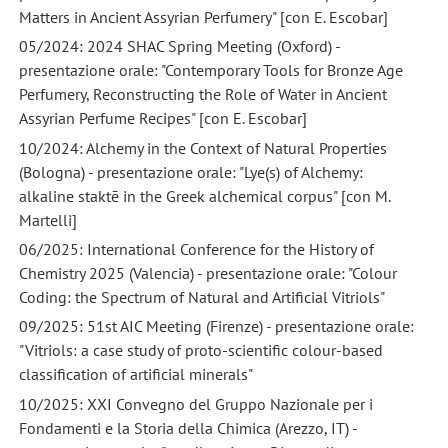
Matters in Ancient Assyrian Perfumery" [con E. Escobar]
05/2024: 2024 SHAC Spring Meeting (Oxford) -
presentazione orale: "Contemporary Tools for Bronze Age
Perfumery, Reconstructing the Role of Water in Ancient
Assyrian Perfume Recipes" [con E. Escobar]
10/2024: Alchemy in the Context of Natural Properties
(Bologna) - presentazione orale: "Lye(s) of Alchemy:
alkaline staktē in the Greek alchemical corpus" [con M.
Martelli]
06/2025: International Conference for the History of
Chemistry 2025 (Valencia) - presentazione orale: "Colour
Coding: the Spectrum of Natural and Artificial Vitriols"
09/2025: 51st AIC Meeting (Firenze) - presentazione orale:
"Vitriols: a case study of proto-scientific colour-based
classification of artificial minerals"
10/2025: XXI Convegno del Gruppo Nazionale per i
Fondamenti e la Storia della Chimica (Arezzo, IT) -