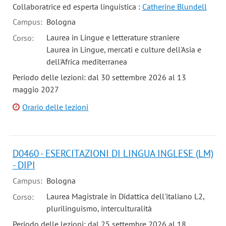
Collaboratrice ed esperta linguistica :
Catherine Blundell
Campus:
Bologna
Laurea in Lingue e letterature straniere
Corso:
Laurea in Lingue, mercati e culture dell'Asia e
dell'Africa mediterranea
Periodo delle lezioni: dal 30 settembre 2026 al 13
maggio 2027
Orario delle lezioni
D0460 - ESERCITAZIONI DI LINGUA INGLESE (LM)
- DIPI
Campus:
Bologna
Laurea Magistrale in Didattica dell'italiano L2,
Corso:
plurilinguismo, interculturalità
Periodo delle lezioni: dal 25 settembre 2026 al 18