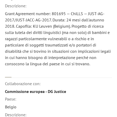
Descrizione:
Grant Agreement number: 801695 — ChiLLS — JUST-AG-
2017/JUST-JACC-AG-2017. Durata: 24 mesi dall'autunno
2018. Capofila: KU Leuven (Belgium). Progetto di ricerca
sulla tutela dei diritti linguistici (ma non solo) di bambini e
ragazzi particolarmente vulnerabili o a rischio e in
particolare di soggetti traumatizzati e/o portatori di
disabilità che si trovino in situazioni con implicazioni legali
in cui hanno bisogno di interpretazione perché non
consocono la lingua del paese in cui si trovano.
Collaborazione con:
Commissione europea - DG Justice
Paese:
Belgio
Descrizione: