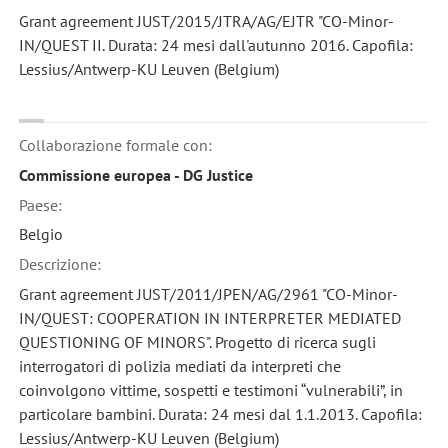
Grant agreement JUST/2015/JTRA/AG/EJTR "CO-Minor-
IN/QUEST II. Durata: 24 mesi dall'autunno 2016. Capofila:
Lessius/Antwerp-KU Leuven (Belgium)
Collaborazione formale con:
Commissione europea - DG Justice
Paese:
Belgio
Descrizione:
Grant agreement JUST/2011/JPEN/AG/2961 "CO-Minor-
IN/QUEST: COOPERATION IN INTERPRETER MEDIATED
QUESTIONING OF MINORS". Progetto di ricerca sugli
interrogatori di polizia mediati da interpreti che
coinvolgono vittime, sospetti e testimoni “vulnerabili”, in
particolare bambini. Durata: 24 mesi dal 1.1.2013. Capofila:
Lessius/Antwerp-KU Leuven (Belgium)