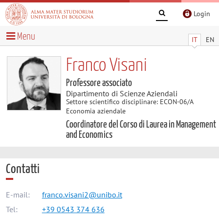
Login
Menu
IT
EN
Franco Visani
Professore associato
Dipartimento di Scienze Aziendali
Settore scientifico disciplinare: ECON-06/A
Economia aziendale
Coordinatore del Corso di Laurea in Management
and Economics
Contatti
E-mail:
franco.visani2@unibo.it
Tel:
+39 0543 374 636