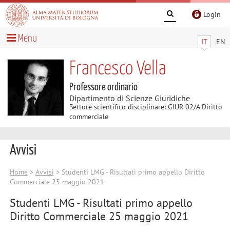
Login
Menu
IT
EN
Francesco Vella
Professore ordinario
Dipartimento di Scienze Giuridiche
Settore scientifico disciplinare: GIUR-02/A Diritto
commerciale
Avvisi
Home
>
Avvisi
> Studenti LMG - Risultati primo appello Diritto
Commerciale 25 maggio 2021
Studenti LMG - Risultati primo appello
Diritto Commerciale 25 maggio 2021