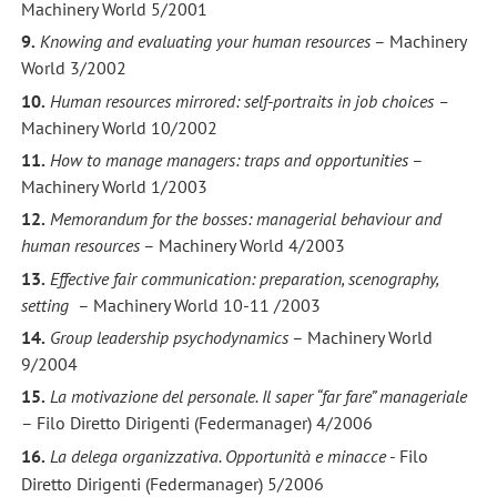
Machinery World 5/2001
9.
Knowing and evaluating your human resources
– Machinery
World 3/2002
10.
Human resources mirrored: self-portraits in job choices –
Machinery World 10/2002
11.
How to manage managers: traps and opportunities
–
Machinery World 1/2003
12.
Memorandum for the bosses: managerial behaviour and
human resources
– Machinery World 4/2003
13.
Effective fair communication: preparation, scenography,
setting
– Machinery World 10-11 /2003
14.
Group leadership psychodynamics
– Machinery World
9/2004
15.
La motivazione del personale. Il saper “far fare” manageriale
– Filo Diretto Dirigenti (Federmanager) 4/2006
16.
La delega organizzativa. Opportunità e minacce
- Filo
Diretto Dirigenti (Federmanager) 5/2006