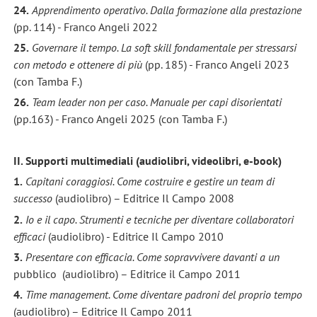
24.
Apprendimento operativo. Dalla formazione alla prestazione
(pp. 114) - Franco Angeli 2022
25.
Governare il tempo. La soft skill fondamentale per stressarsi
con metodo e ottenere di più
(pp. 185) - Franco Angeli 2023
(con Tamba F.)
26.
Team leader non per caso. Manuale per capi disorientati
(pp.163) - Franco Angeli 2025 (con Tamba F.)
II. Supporti multimediali (audiolibri, videolibri, e-book)
1.
Capitani coraggiosi. Come costruire e gestire un team di
successo
(audiolibro) – Editrice Il Campo 2008
2.
Io e il capo. Strumenti e tecniche per diventare collaboratori
efficaci
(audiolibro) - Editrice Il Campo 2010
3.
Presentare con efficacia. Come sopravvivere davanti a un
pubblico (audiolibro) – Editrice il Campo 2011
4.
Time management. Come diventare padroni del proprio tempo
(audiolibro) – Editrice Il Campo 2011