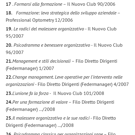
17
.
Formarsi alla formazione
– Il Nuovo Club 90/2006
18.
Formazione: leva strategica dello sviluppo aziendale
–
Professional Optometry 12/2006
19.
Le radici del malessere organizzativo
- Il Nuovo Club
95/2007
20.
Psicodramma e benessere organizzativo
- Il Nuovo Club
96/2007
21.
Management e stili decisionali
– Filo Diretto Dirigenti
(Federmanager) 1/2007
22.
Change management. Leve operative per l'intervento nelle
organizzazioni
- Filo Diretto Dirigenti (Federmanager) 4/2007
23.
L'unione fa la forza
- Il Nuovo Club 101/2008
24.
Per una formazione di valore
– Filo Diretto Dirigenti
(Federmanager) …/2008
25.
Il malessere organizzativo e le sue radici
- Filo Diretto
Dirigenti (Federmanager) …/2008
26.
Psicodramma classico per organizzazioni sane
– Filo