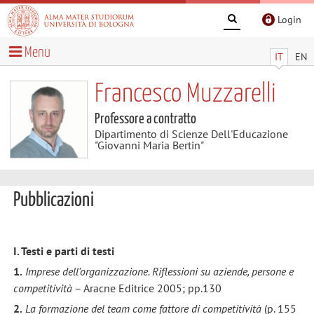
Login
Menu
IT
EN
Francesco Muzzarelli
Professore a contratto
Dipartimento di Scienze Dell'Educazione
"Giovanni Maria Bertin"
Pubblicazioni
I. Testi e parti di testi
1.
Imprese dell'organizzazione. Riflessioni su aziende, persone e
competitività
– Aracne Editrice 2005; pp.130
2.
La formazione del team come fattore di competitività
(p. 155