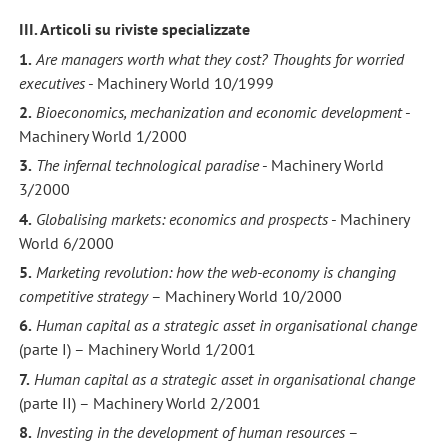
III. Articoli su riviste specializzate
1.
Are managers worth what they cost? Thoughts for worried
executives
- Machinery World 10/1999
2.
Bioeconomics, mechanization and economic development
-
Machinery World 1/2000
3.
The infernal technological paradise
- Machinery World
3/2000
4.
Globalising markets: economics and prospects
- Machinery
World 6/2000
5.
Marketing revolution: how the web-economy is changing
competitive strategy
– Machinery World 10/2000
6.
Human capital as a strategic asset in organisational change
(parte I) – Machinery World 1/2001
7.
Human capital as a strategic asset in organisational change
(parte II) – Machinery World 2/2001
8.
Investing in the development of human resources
–