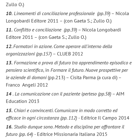
Zullo O.)
10.
Lineamenti di conciliazione professionale (pp.39)
– Nicola
Longobardi Editore 2011 – (con Gaeta S.; Zullo O.)
11.
Conflitto e conciliazione (pp.39)
– Nicola Longobardi
Editore 2011 – (con Gaeta S.; Zullo O.)
12.
Formatori in azione. Come operare all'interno della
organizzazioni (pp.157)
– CLUEB 2012
13.
Formazione a prova di futuro tra apprendimento episodico e
pensiero scientifico
, in
Formare il futuro. Nuove prospettive per
le aziende di domani
(pp.213) – Cisita Parma (a cura di) –
Franco Angeli 2012
14
.
La comunicazione con il paziente iperteso (pp.58)
– AIM
Education 2013
15.
Chiari e convincenti. Comunicare in modo corretto ed
efficace in ogni circostanza (pp. 112) -
Editrice Il Campo 2014
16.
Studio dunque sono. Metodo e disciplina per affrontare il
futuro (pp. 64) -
Editrice Missionaria Italiana 2015