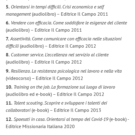
5.
Orientarsi in tempi difficili. Crisi economica e self
management
(audiolibro) – Editrice Il Campo 2011
6.
Vendere con efficacia. Come soddisfare le esigenze del cliente
(audiolibro) – Editrice Il Campo 2011
7.
Assertività. Come comunicare con efficacia nelle situazioni
difficili
(audiolibro) – Editrice Il Campo 2012
8.
Customer service. L'eccellenza nel servizio al cliente
(audiolibro) – Editrice Il Campo 2012
9.
Resilienza. La resistenza psicologica nel lavoro e nella vita
(videocorso) – Editrice Il Campo 2012
10.
Training on the job. La formazione sul luogo di lavoro
(audiolibro ed e-book) – Editrice Il Campo 2012
11.
Talent scouting. Scoprire e sviluppare i talenti dei
collaboratori
(e-book) – Editrice Il Campo 2013
12.
Spaesati in casa. Orientarsi al tempo del Covid-19
(e-book) -
Editrice Missionaria Italiana 2020