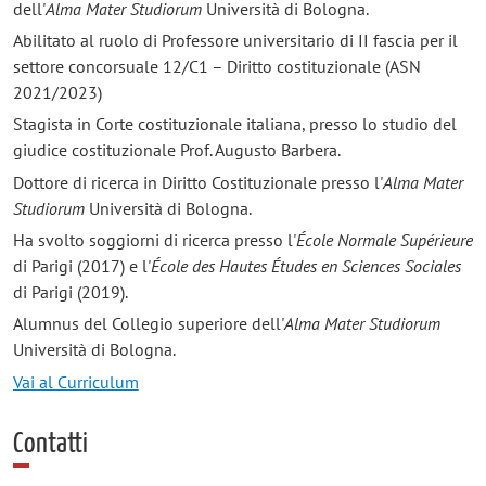
dell'
Alma Mater Studiorum
Università di Bologna.
Abilitato al ruolo di Professore universitario di II fascia per il
settore concorsuale 12/C1 – Diritto costituzionale (ASN
2021/2023)
Stagista in Corte costituzionale italiana, presso lo studio del
giudice costituzionale Prof. Augusto Barbera.
Dottore di ricerca in Diritto Costituzionale presso l'
Alma Mater
Studiorum
Università di Bologna.
Ha svolto soggiorni di ricerca presso l'
École Normale Supérieure
di Parigi (2017) e l'
École des Hautes
É
tudes en Sciences Sociales
di Parigi (2019).
Alumnus del Collegio superiore dell'
Alma Mater Studiorum
Università di Bologna.
Vai al Curriculum
Contatti