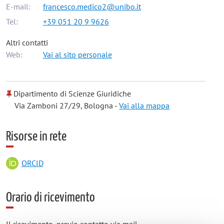
E-mail:
francesco.medico2@unibo.it
Tel:
+39 051 20 9 9626
Altri contatti
Web:
Vai al sito personale
Dipartimento di Scienze Giuridiche
Via Zamboni 27/29, Bologna -
Vai alla mappa
Risorse in rete
ORCID
Orario di ricevimento
Il ricevimento, previo contatto via mail