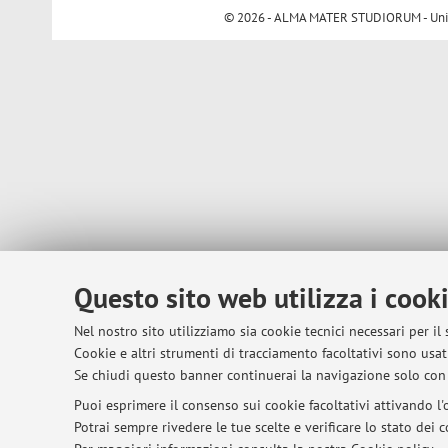
© 2026 - ALMA MATER STUDIORUM - Univer
Questo sito web utilizza i cook
Nel nostro sito utilizziamo sia cookie tecnici necessari per il
Cookie e altri strumenti di tracciamento facoltativi sono usati
Se chiudi questo banner continuerai la navigazione solo con 
Puoi esprimere il consenso sui cookie facoltativi attivando l'o
Potrai sempre rivedere le tue scelte e verificare lo stato dei