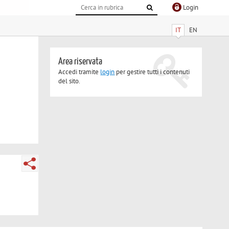
Login
IT
EN
Area riservata
Accedi tramite
login
per gestire tutti i contenuti
del sito.