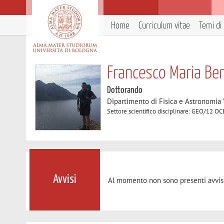
Home
Curriculum vitae
Temi di 
Francesco Maria Be
Dottorando
Dipartimento di Fisica e Astronomia 
Settore scientifico disciplinare: GEO/1
Avvisi
Al momento non sono presenti avvisi