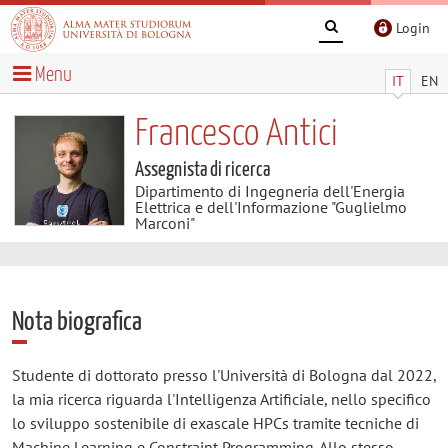
Login
Menu
IT
EN
Francesco Antici
Assegnista di ricerca
Dipartimento di Ingegneria dell'Energia
Elettrica e dell'Informazione "Guglielmo
Marconi"
Nota biografica
Studente di dottorato presso l'Università di Bologna dal 2022,
la mia ricerca riguarda l'Intelligenza Artificiale, nello specifico
lo sviluppo sostenibile di exascale HPCs tramite tecniche di
Machine Learning e Constraint Programming. Allo stesso