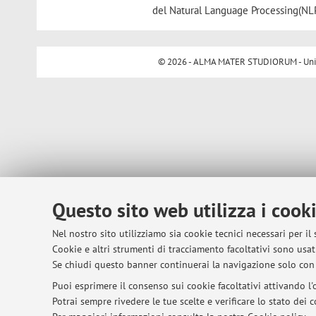
del Natural Language Processing(NLP
© 2026 - ALMA MATER STUDIORUM - Univer
Questo sito web utilizza i cook
Nel nostro sito utilizziamo sia cookie tecnici necessari per il
Cookie e altri strumenti di tracciamento facoltativi sono usati
Se chiudi questo banner continuerai la navigazione solo con 
Puoi esprimere il consenso sui cookie facoltativi attivando l'o
Potrai sempre rivedere le tue scelte e verificare lo stato dei