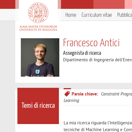
Home
Curriculum vitae
Pubblic
Francesco Antici
Assegnista di ricerca
Dipartimento di Ingegneria dell'Ener
Parole chiave:
Constraint Prog
Learning
Temi di ricerca
La mia ricerca riguarda l'Intelligenza
tecniche di Machine Learning e Const