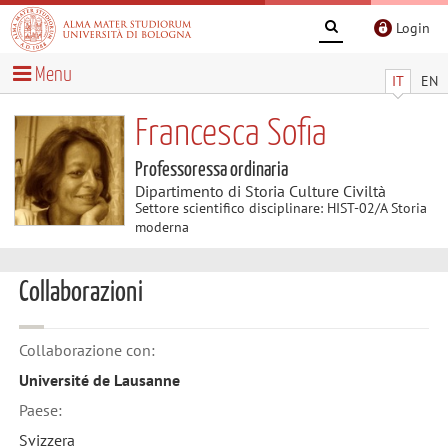
Login
Menu
IT
EN
Francesca Sofia
Professoressa ordinaria
Dipartimento di Storia Culture Civiltà
Settore scientifico disciplinare: HIST-02/A Storia
moderna
Collaborazioni
Collaborazione con:
Université de Lausanne
Paese:
Svizzera