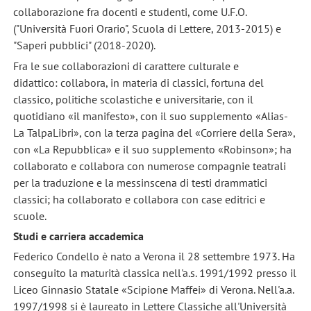
collaborazione fra docenti e studenti, come U.F.O.
("Università Fuori Orario", Scuola di Lettere, 2013-2015) e
"Saperi pubblici" (2018-2020).
Fra le sue collaborazioni di carattere culturale e
didattico: collabora, in materia di classici, fortuna del
classico, politiche scolastiche e universitarie, con il
quotidiano «il manifesto», con il suo supplemento «Alias-
La TalpaLibri», con la terza pagina del «Corriere della Sera»,
con «La Repubblica» e il suo supplemento «Robinson»; ha
collaborato e collabora con numerose compagnie teatrali
per la traduzione e la messinscena di testi drammatici
classici; ha collaborato e collabora con case editrici e
scuole.
Studi e carriera accademica
Federico Condello è nato a Verona il 28 settembre 1973. Ha
conseguito la maturità classica nell'a.s. 1991/1992 presso il
Liceo Ginnasio Statale «Scipione Maffei» di Verona. Nell'a.a.
1997/1998 si è laureato in Lettere Classiche all'Università