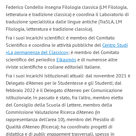
Federico Condello insegna Filologia classica (LM Filologia,
letteratura e tradizione classica) e coordina il Laboratorio di
traduzione specialistica dalle lingue antiche (TraSLA, LM
Filologia, letteratura e tradizione classica).
Fra i suoi incarichi scientifici: è membro del Comitato
Scientifico e coordina le attività pubbliche del
Centro Studi
«La permanenza del Classico»
; è membro del Comitato
scientifico del periodico
Eikasmós
e di numerose altre
riviste scientifiche o collane editoriali italiane.
Fra i suoi incarichi istituzionali attuali: dal novembre 2021 è
Delegato d'Ateneo per le Studentesse e gli Studenti; dal
febbraio 2022 è il Delegato d'Ateneo per Comunicazione
istituzionale. In passato è stato, fra l'altro, membro eletto
del Consiglio della Scuola di Lettere, membro della
Commissione Valutazione Ricerca d'Ateneo (in
rappresentanza dell'area 10), membro del Presidio di
Qualità d'Ateneo (Ricerca); ha coordinato progetti di
didattica e di
public engagement
trasversali, spesso in